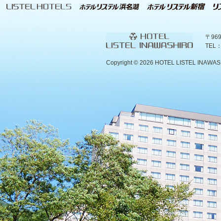
〒96
TEL：
Copyright ©
2026 HOTEL LISTEL INAWASHIR