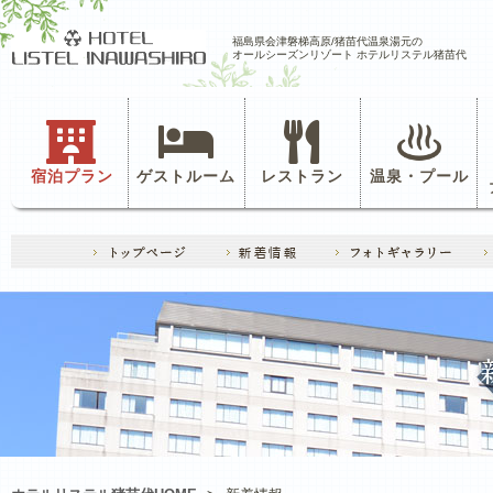
福島県会津磐梯高原/猪苗代温泉湯元の
オールシーズンリゾート ホテルリステル猪苗代
宿泊プラン
ゲストルーム
レストラン
温泉・プール