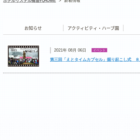
ホテルリステル猪苗代HOME
>
新着情報
お知らせ
アクティビティ・ハーブ園
レストラ
2021年 08月 06日
イベント
第三回「えとタイムカプセル」掘り起こし式 ８