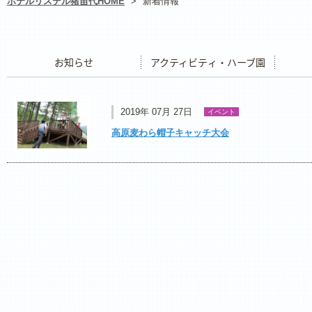
ホテルリステル猪苗代HOME
>
新着情報
お知らせ
アクティビティ・ハーブ園
レストラ
2019年 07月 27日
イベント
高原麦わら帽子キャッチ大会