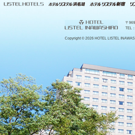
〒96
TEL：
Copyright ©
2026 HOTEL LISTEL INAWASHIR