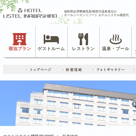
福島県会津磐梯高原/猪苗代温泉湯元の
オールシーズンリゾート ホテルリステル猪苗代
宿泊プラン
ゲストルーム
レストラン
温泉・プール