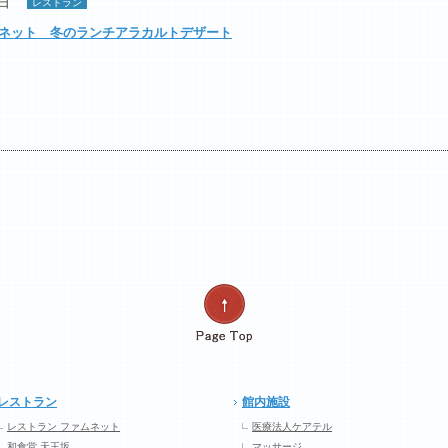
3日
レストラン
ネット 冬のランチアラカルトデザート
レストラン
館内施設
レストラン ファムネット
医療法人ケアテル
和食堂 天王坂
マッサージ