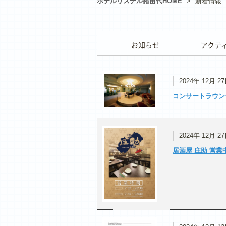
ホテルリステル猪苗代HOME
>
新着情報
お知らせ
アクティ
2024年 12月 2
コンサートラウン
2024年 12月 2
居酒屋 庄助 営