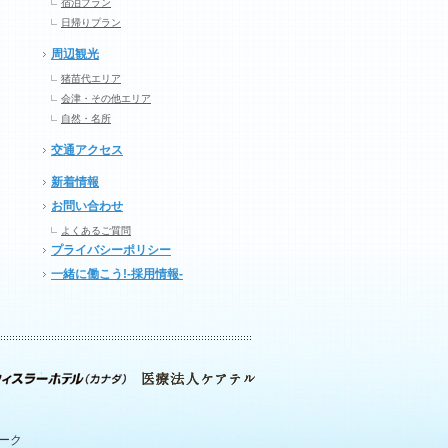
宿泊プラン
日帰りプラン
周辺観光
猪苗代エリア
会津・その他エリア
自然・名所
交通アクセス
新着情報
お問い合わせ
よくあるご質問
プライバシーポリシー
一緒に働こう!-採用情報-
パーク