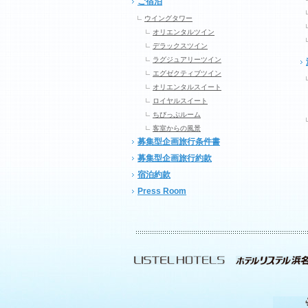
ご宿泊
ウイングタワー
オリエンタルツイン
デラックスツイン
ラグジュアリーツイン
エグゼクティブツイン
オリエンタルスイート
ロイヤルスイート
ちびっぷルーム
客室からの風景
募集型企画旅行条件書
募集型企画旅行約款
宿泊約款
Press Room