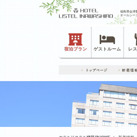
福島県会津
オールシー
宿泊プラン
ゲストルーム
レ