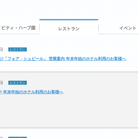
ビティ・ハーブ園
レストラン
イベント
7日
レストラン
ジ「フォア・シュピール」 営業案内 年末年始のホテル利用のお客様へ
7日
レストラン
業中 年末年始のホテル利用のお客様へ