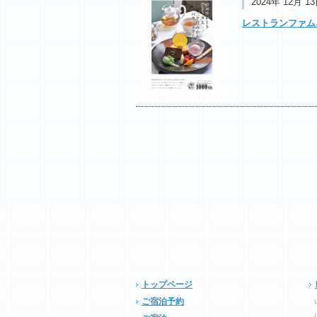
2024年 12月 1
レストランファム
トップページ
ご宿泊予約