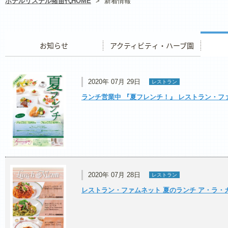
ホテルリステル猪苗代HOME
>
新着情報
お知らせ
アクティビティ・ハーブ園
レストラ
2020年 07月 29日
レストラン
ランチ営業中 『夏フレンチ！』 レストラン・
2020年 07月 28日
レストラン
レストラン・ファムネット 夏のランチ ア・ラ・