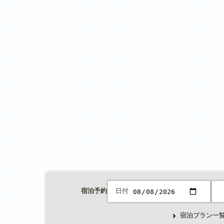
宿泊予約
日付
宿泊プラン一