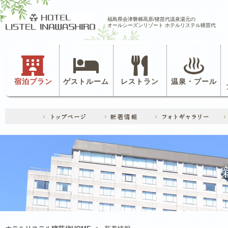
福島県会津磐梯高原/猪苗代温泉湯元の
オールシーズンリゾート ホテルリステル猪苗代
宿泊プラン
ゲストルーム
レストラン
温泉・プール