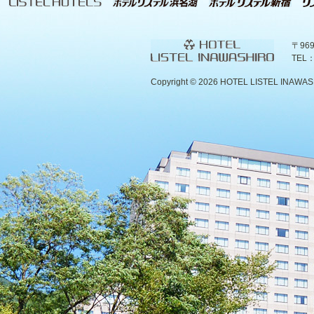
〒96
TEL：
Copyright ©
2026 HOTEL LISTEL INAWASHIR