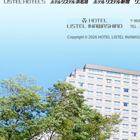
〒96
TEL：
Copyright ©
2026 HOTEL LISTEL INAWASHIR