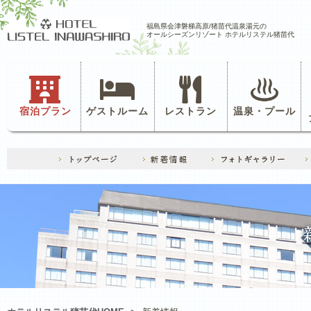
福島県会津磐梯高原/猪苗代温泉湯元の
オールシーズンリゾート ホテルリステル猪苗代
宿泊プラン
ゲストルーム
レストラン
温泉・プール