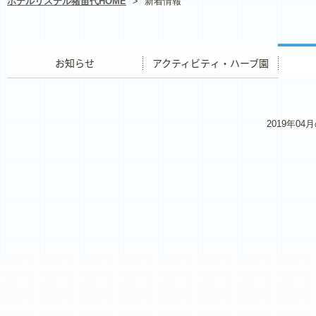
ホテルリステル猪苗代HOME
>
新着情報
お知らせ
アクティビティ・ハーブ園
レストラ
2019年0