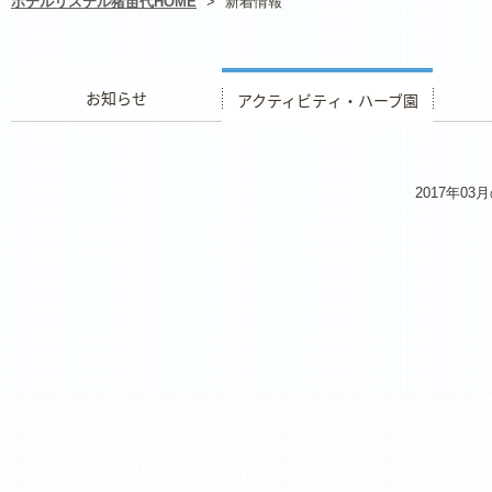
ホテルリステル猪苗代HOME
>
新着情報
お知らせ
アクティビティ・ハーブ園
レストラ
2017年0