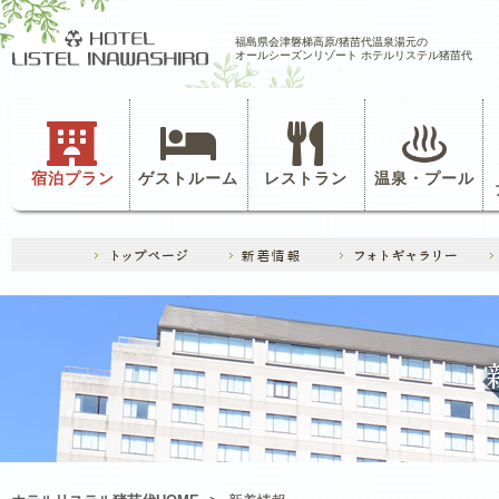
福島県会津磐梯高原/猪苗代温泉湯元の
オールシーズンリゾート ホテルリステル猪苗代
宿泊プラン
ゲストルーム
レストラン
温泉・プール