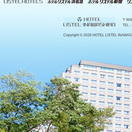
〒96
TEL：
Copyright ©
2026 HOTEL LISTEL INAWASHIR