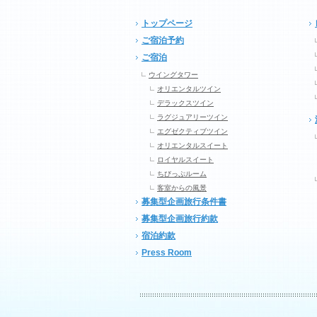
トップページ
ご宿泊予約
ご宿泊
ウイングタワー
オリエンタルツイン
デラックスツイン
ラグジュアリーツイン
エグゼクティブツイン
オリエンタルスイート
ロイヤルスイート
ちびっぷルーム
客室からの風景
募集型企画旅行条件書
募集型企画旅行約款
宿泊約款
Press Room