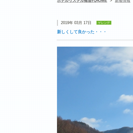
ホテルリステル猪苗代HOME
>
新着情報
2019年 03月 17日
ゲレンデ
新しくして良かった・・・