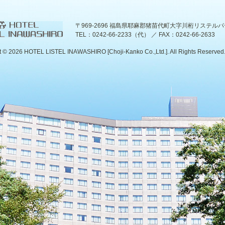
〒969-2696 福島県耶麻郡猪苗代町大字川桁リステル
TEL：0242-66-2233（代） ／ FAX：0242-66-2633
t ©
2026 HOTEL LISTEL INAWASHIRO [Choji-Kanko Co.,Ltd.]. All Rights Reserved