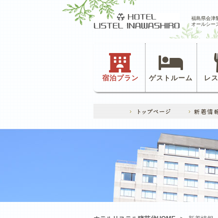
福島県会津
オールシー
宿泊プラン
ゲストルーム
レ