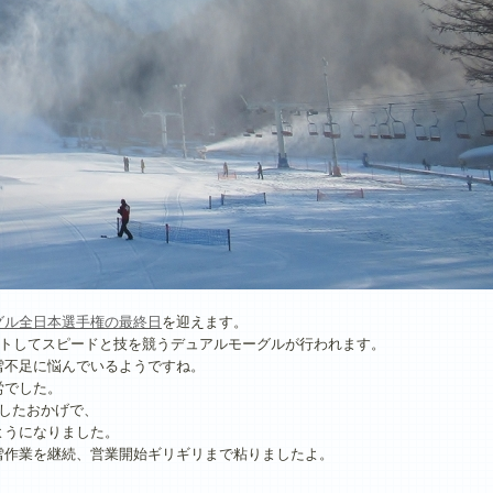
グル全日本選手権の最終日
を迎えます。
ートしてスピードと技を競うデュアルモーグルが行われます。
雪不足に悩んでいるようですね。
労でした。
したおかげで、
ようになりました。
雪作業を継続、営業開始ギリギリまで粘りましたよ。