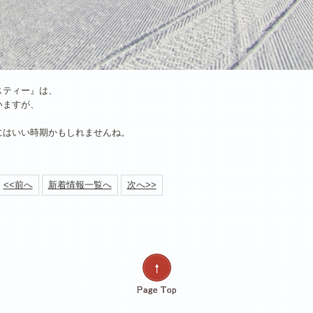
スティー』は、
いますが、
にはいい時期かもしれませんね。
<<前へ
新着情報一覧へ
次へ>>