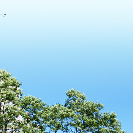
パーク
.