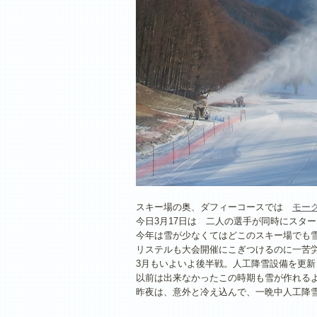
スキー場の奥、ダフィーコースでは
モー
今日3月17日は 二人の選手が同時にスタ
今年は雪が少なくてはどこのスキー場でも
リステルも大会開催にこぎつけるのに一苦
3月もいよいよ後半戦。人工降雪設備を更新
以前は出来なかったこの時期も雪が作れる
昨夜は、意外と冷え込んで、一晩中人工降