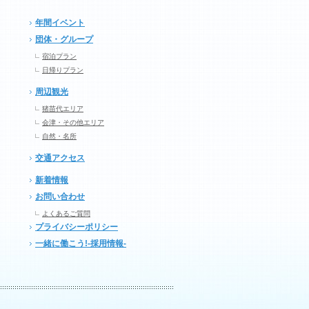
年間イベント
団体・グループ
宿泊プラン
日帰りプラン
周辺観光
猪苗代エリア
会津・その他エリア
自然・名所
交通アクセス
新着情報
お問い合わせ
よくあるご質問
プライバシーポリシー
一緒に働こう!-採用情報-