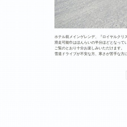
ホテル前メインゲレンデ、『ロイヤルクリ
滑走可能巾はほんらいの半分ほどとなって
ご覧のとおり十分お楽しみいただけます。
雪道ドライブが不安な方、寒さが苦手な方