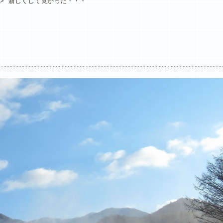
>
新しくして良かった・・・