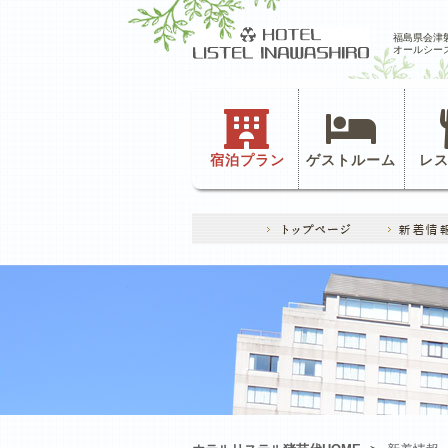
福島県会津
オールシー
宿泊プラン
ゲストルーム
レ