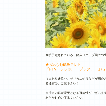
今後予定されている、猪苗代ハーブ園での
★7/30(月)福島テレビ
「FTV テレポートプラス」 17:2
ひまわり迷路や、ザリガニ釣りなどが紹介
皆様ぜひ、ご覧下さい！
※放送内容が変更となる可能性がございま
あらかじめご了承ください。