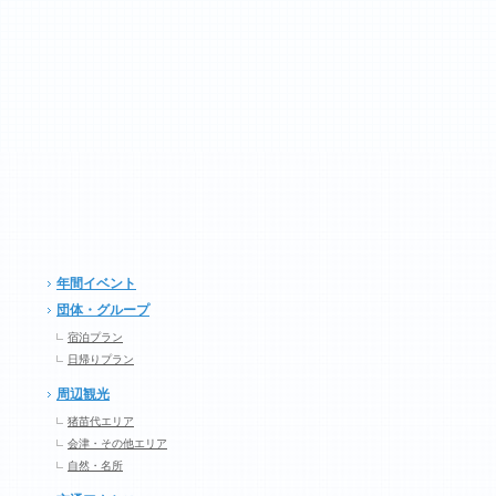
年間イベント
団体・グループ
宿泊プラン
日帰りプラン
周辺観光
猪苗代エリア
会津・その他エリア
自然・名所