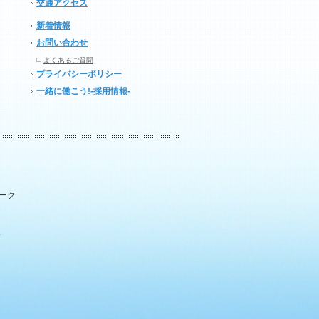
交通アクセス
新着情報
お問い合わせ
よくあるご質問
プライバシーポリシー
一緒に働こう!-採用情報-
パーク
.