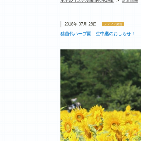
ホテルリステル猪苗代HOME
>
新着情報
2018年 07月 28日
メディア紹介
猪苗代ハーブ園 生中継のおしらせ！