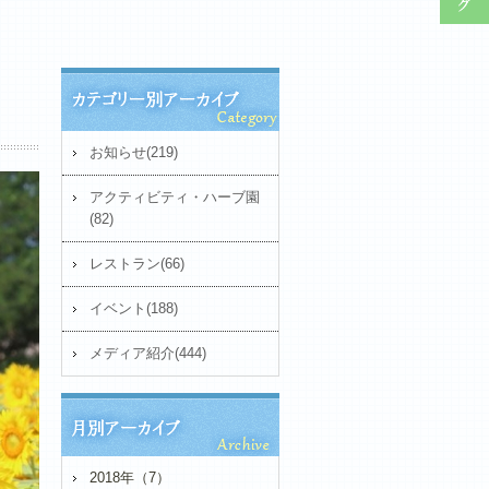
お知らせ(219)
アクティビティ・ハーブ園
(82)
レストラン(66)
イベント(188)
メディア紹介(444)
2018年（7）