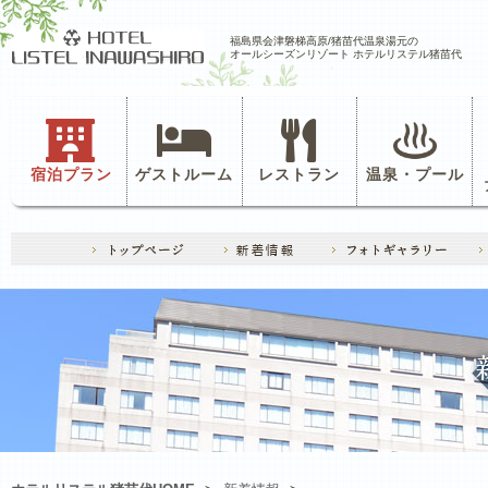
福島県会津磐梯高原/猪苗代温泉湯元の
オールシーズンリゾート ホテルリステル猪苗代
宿泊プラン
ゲストルーム
レストラン
温泉・プール