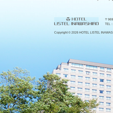
〒96
TEL：
Copyright ©
2026 HOTEL LISTEL INAWASHIR