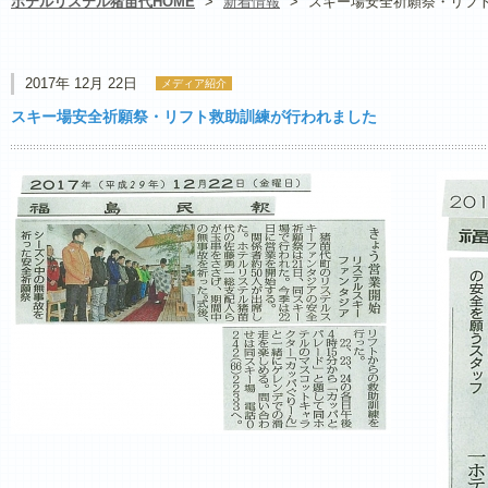
ホテルリステル猪苗代HOME
>
新着情報
>
スキー場安全祈願祭・リフ
2017年 12月 22日
メディア紹介
スキー場安全祈願祭・リフト救助訓練が行われました