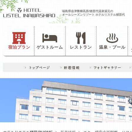
福島県会津磐梯高原/猪苗代温泉湯元の
オールシーズンリゾート ホテルリステル猪苗代
宿泊プラン
ゲストルーム
レストラン
温泉・プール