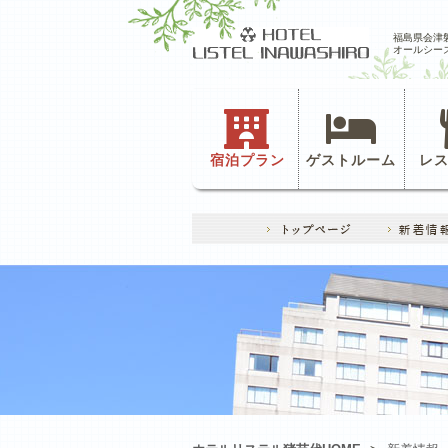
福島県会津
オールシー
宿泊プラン
ゲストルーム
レ