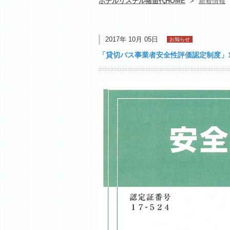
ホテルリステル猪苗代HOME
>
新着情報
2017年 10月 05日
お知らせ
「貸切バス事業者安全性評価認定制度」