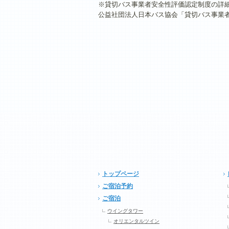
※貸切バス事業者安全性評価認定制度の詳
公益社団法人日本バス協会「貸切バス事業
トップページ
ご宿泊予約
ご宿泊
ウイングタワー
オリエンタルツイン