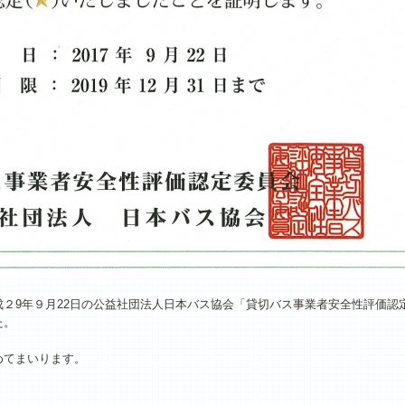
２9年９月22日の公益社団法人日本バス協会「貸切バス事業者安全性評価認
た。
めてまいります。