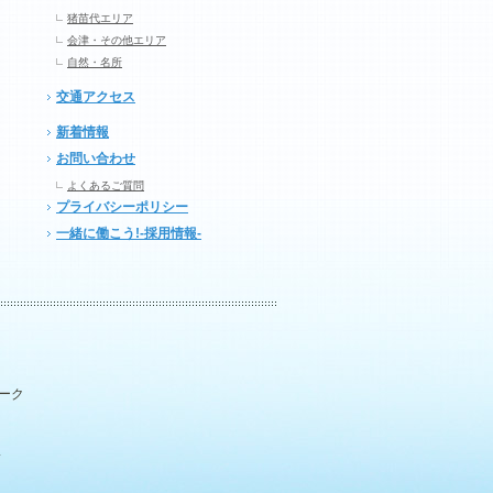
猪苗代エリア
会津・その他エリア
自然・名所
交通アクセス
新着情報
お問い合わせ
よくあるご質問
プライバシーポリシー
一緒に働こう!-採用情報-
パーク
.