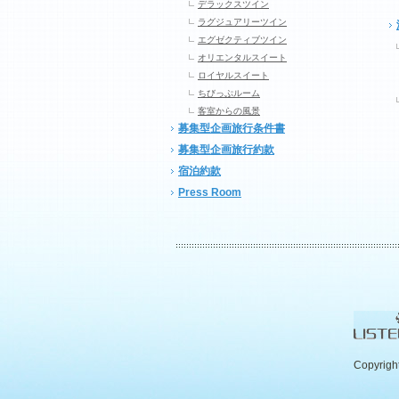
デラックスツイン
ラグジュアリーツイン
エグゼクティブツイン
オリエンタルスイート
ロイヤルスイート
ちびっぷルーム
客室からの風景
募集型企画旅行条件書
募集型企画旅行約款
宿泊約款
Press Room
Copyrigh