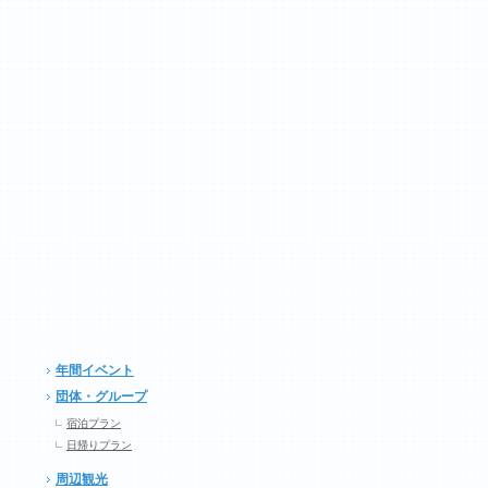
年間イベント
団体・グループ
宿泊プラン
日帰りプラン
周辺観光