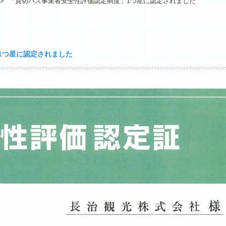
>
「貸切バス事業者安全性評価認定制度」1つ星に認定されました
1つ星に認定されました