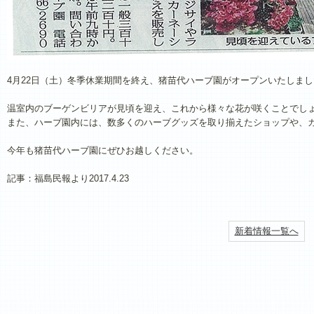
4月22日（土）冬季休業期間を終え、猪苗代ハーブ園がオープンいたしまし
温室内のブーゲンビリアが見頃を迎え、これから様々な花が咲くことでし
また、ハーブ園内には、数多くのハーブグッズを取り揃えたショップや、
今年も猪苗代ハーブ園にぜひお越しください。
記事：福島民報より2017.4.23
新着情報一覧へ