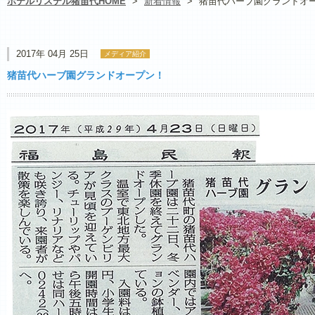
ホテルリステル猪苗代HOME
>
新着情報
>
猪苗代ハーブ園グランドオ
2017年 04月 25日
メディア紹介
猪苗代ハーブ園グランドオープン！