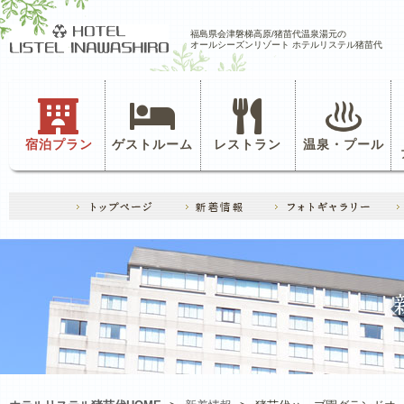
福島県会津磐梯高原/猪苗代温泉湯元の
オールシーズンリゾート ホテルリステル猪苗代
宿泊プラン
ゲストルーム
レストラン
温泉・プール