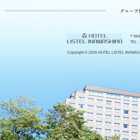
〒96
TEL：
Copyright ©
2026 HOTEL LISTEL INAWASHIR