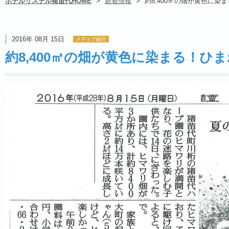
ホテルリステル猪苗代HOME
>
新着情報
>
約8,400㎡の畑が黄色に染
2016年 08月 15日
メディア紹介
約8,400㎡の畑が黄色に染まる！ひ