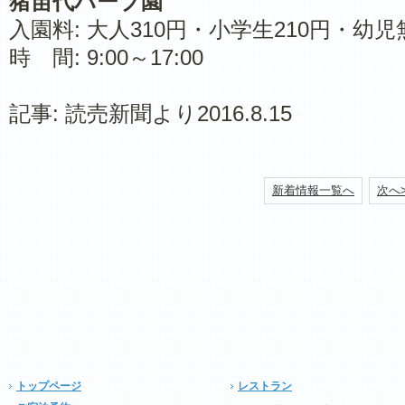
猪苗代ハーブ園
入園料: 大人310円・小学生210円・幼児
​時 間: 9:00～17:00
​記事: 読売新聞より2016.8.15
新着情報一覧へ
次へ
トップページ
レストラン