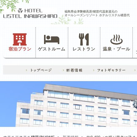
福島県会津磐梯高原/猪苗代温泉湯元の
オールシーズンリゾート ホテルリステル猪苗代
宿泊プラン
ゲストルーム
レストラン
温泉・プール