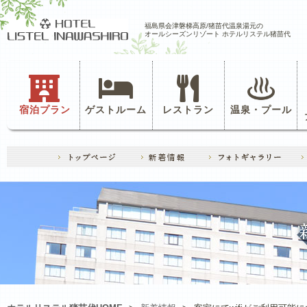
福島県会津磐梯高原/猪苗代温泉湯元の
オールシーズンリゾート ホテルリステル猪苗代
宿泊プラン
ゲストルーム
レストラン
温泉・プール