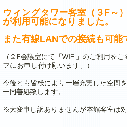
ウィングタワー客室（３F～）
が利用可能になりました。
また有線LANでの接続も可能
（２F会議室にて「WiFi」のご利用を
フにお申し付け願います。）
今後とも皆様により一層充実した空間
一同善処致します。
※大変申し訳ありませんが本館客室は