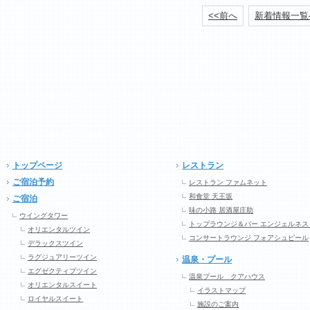
<<前へ
新着情報一覧
トップページ
レストラン
ご宿泊予約
レストラン ファムネット
和食堂 天王坂
ご宿泊
味の小路 居酒屋庄助
ウイングタワー
トップラウンジ＆バー エンジェルネス
オリエンタルツイン
コンサートラウンジ フォアシュピール
デラックスツイン
ラグジュアリーツイン
温泉・プール
エグゼクティブツイン
温泉プール クアハウス
オリエンタルスイート
イラストマップ
ロイヤルスイート
施設のご案内