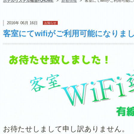
ホテルリステル猪苗代HOME
>
新着情報
>
客室にてwifiがご利用可能
2016年 06月 16日
お知らせ
客室にてwifiがご利用可能になりま
お待たせしまして申し訳ありません。