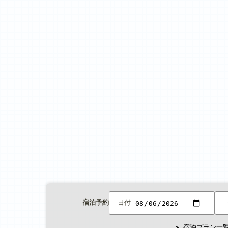
宿泊予約
日付
宿泊プラン一