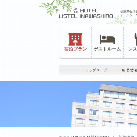
福島県会津
オールシー
宿泊プラン
ゲストルーム
レ