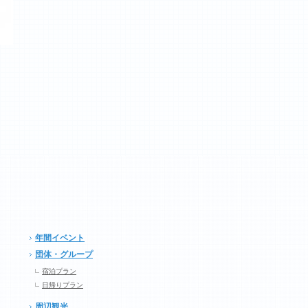
年間イベント
団体・グループ
宿泊プラン
日帰りプラン
周辺観光