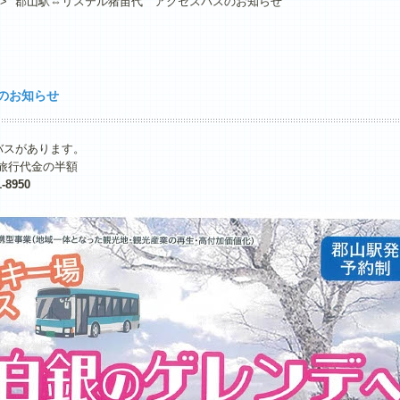
>
郡山駅⇔リステル猪苗代 アクセスバスのお知らせ
のお知らせ
バスがあります。
人旅行代金の半額
-8950