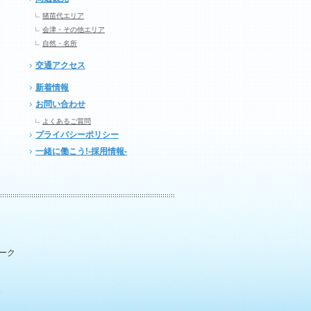
猪苗代エリア
会津・その他エリア
自然・名所
交通アクセス
新着情報
お問い合わせ
よくあるご質問
プライバシーポリシー
一緒に働こう!-採用情報-
パーク
.