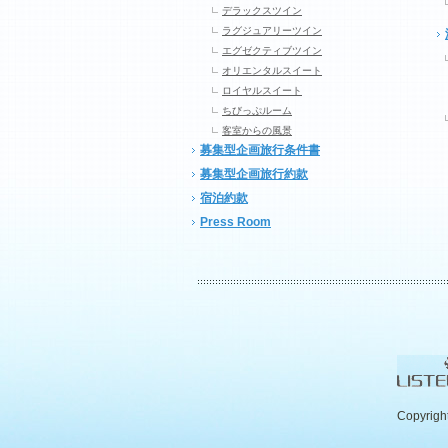
デラックスツイン
ラグジュアリーツイン
エグゼクティブツイン
オリエンタルスイート
ロイヤルスイート
ちびっぷルーム
客室からの風景
募集型企画旅行条件書
募集型企画旅行約款
宿泊約款
Press Room
Copyrigh