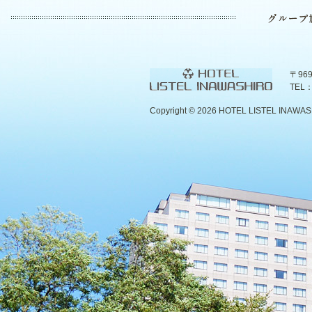
〒96
TEL：
Copyright ©
2026 HOTEL LISTEL INAWASHIR