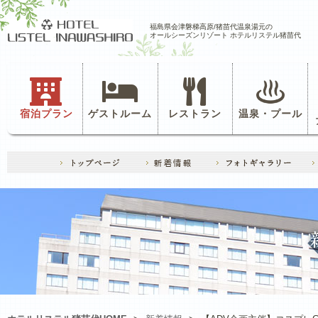
福島県会津磐梯高原/猪苗代温泉湯元の
オールシーズンリゾート ホテルリステル猪苗代
宿泊プラン
ゲストルーム
レストラン
温泉・プール