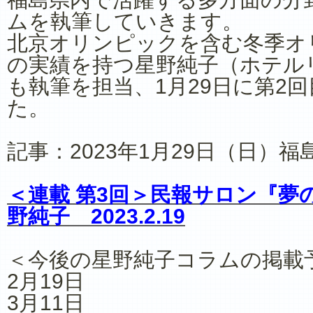
ムを執筆していきます。
北京オリンピックを含む冬季オ
の実績を持つ星野純子（ホテル
も執筆を担当、1月29日に第2
た。
記事：2023年1月29日（日）福
＜連載 第3回＞民報サロン『夢
野純子 2023.2.19
＜今後の星野純子コラムの掲載
2月19日
3月11日