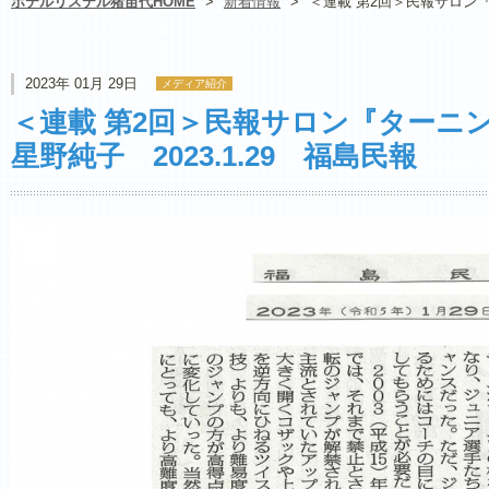
ホテルリステル猪苗代HOME
>
新着情報
>
＜連載 第2回＞民報サロン『
2023年 01月 29日
メディア紹介
＜連載 第2回＞民報サロン『ターニ
星野純子 2023.1.29 福島民報