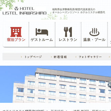
福島県会津磐梯高原/猪苗代温泉湯元の
オールシーズンリゾート ホテルリステル猪苗代
宿泊プラン
ゲストルーム
レストラン
温泉・プール