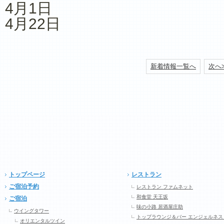
4月1日
4月22日
新着情報一覧へ
次へ
トップページ
レストラン
ご宿泊予約
レストラン ファムネット
和食堂 天王坂
ご宿泊
味の小路 居酒屋庄助
ウイングタワー
トップラウンジ＆バー エンジェルネス
オリエンタルツイン