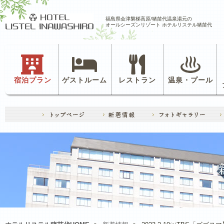
福島県会津磐梯高原/猪苗代温泉湯元の
オールシーズンリゾート ホテルリステル猪苗代
宿泊プラン
ゲストルーム
レストラン
温泉・プール