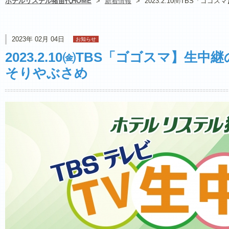
ホテルリステル猪苗代HOME
>
新着情報
>
2023.2.10㈮TBS「
2023年 02月 04日
お知らせ
2023.2.10㈮TBS「ゴゴスマ】
そりやぶさめ