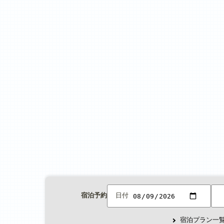
宿泊予約
日付
宿泊プラン一