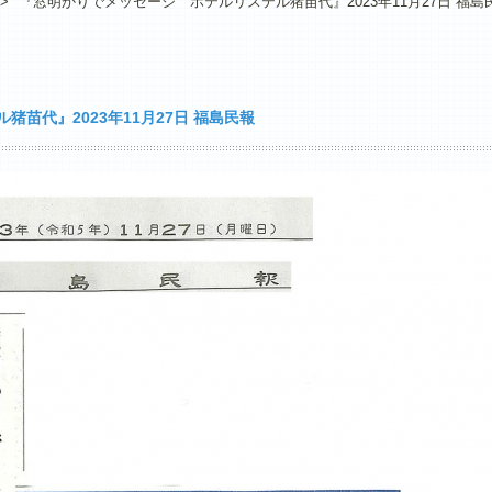
>
『窓明かりでメッセージ ホテルリステル猪苗代』2023年11月27日 福島
苗代』2023年11月27日 福島民報