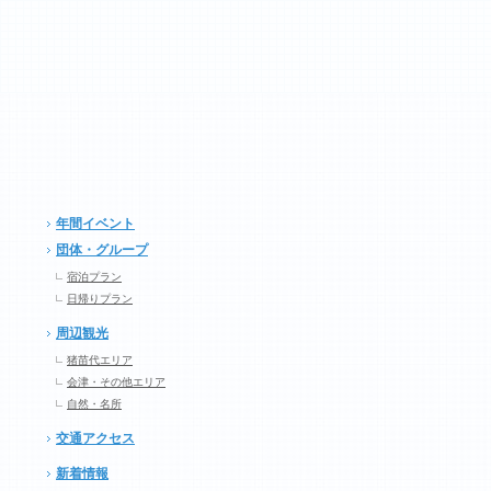
年間イベント
団体・グループ
宿泊プラン
日帰りプラン
周辺観光
猪苗代エリア
会津・その他エリア
自然・名所
交通アクセス
新着情報