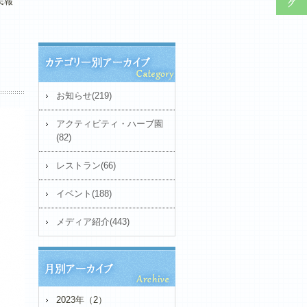
民報
お知らせ(219)
アクティビティ・ハーブ園
(82)
レストラン(66)
イベント(188)
メディア紹介(443)
2023年（2）