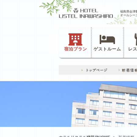
福島県会津
オールシー
宿泊プラン
ゲストルーム
レ