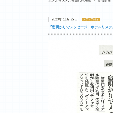
ホテルリステル猪苗代HOME
>
新着情報
2023年 11月 27日
メディア紹介
『窓明かりでメッセージ ホテルリステル猪