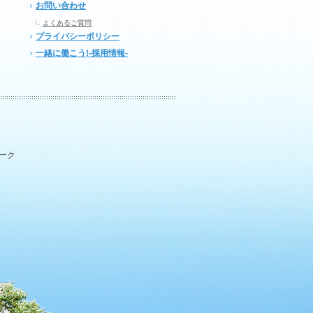
お問い合わせ
よくあるご質問
プライバシーポリシー
一緒に働こう!-採用情報-
パーク
.