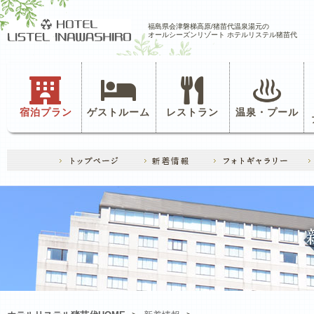
福島県会津磐梯高原/猪苗代温泉湯元の
オールシーズンリゾート ホテルリステル猪苗代
宿泊プラン
ゲストルーム
レストラン
温泉・プール