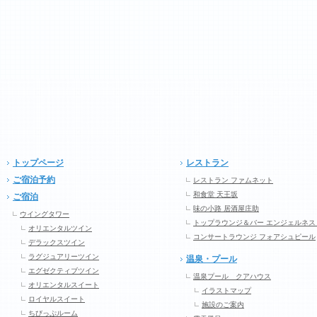
トップページ
レストラン
ご宿泊予約
レストラン ファムネット
和食堂 天王坂
ご宿泊
味の小路 居酒屋庄助
ウイングタワー
トップラウンジ＆バー エンジェルネス
オリエンタルツイン
コンサートラウンジ フォアシュピール
デラックスツイン
ラグジュアリーツイン
温泉・プール
エグゼクティブツイン
温泉プール クアハウス
オリエンタルスイート
イラストマップ
ロイヤルスイート
施設のご案内
ちびっぷルーム