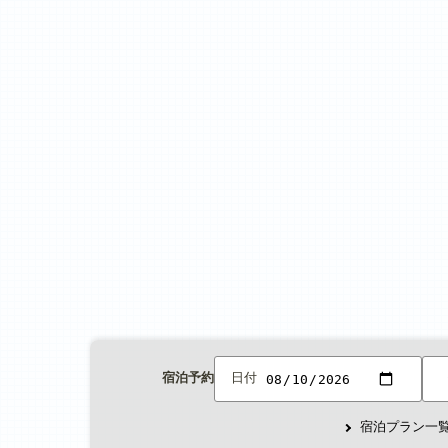
宿泊予約
日付
宿泊プラン一