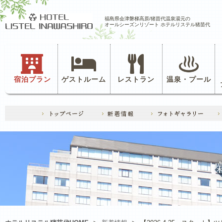
福島県会津磐梯高原/猪苗代温泉湯元の
オールシーズンリゾート ホテルリステル猪苗代
宿泊プラン
ゲストルーム
レストラン
温泉・プール