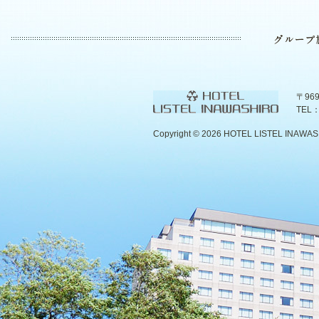
〒96
TEL：
Copyright ©
2026 HOTEL LISTEL INAWASHIR