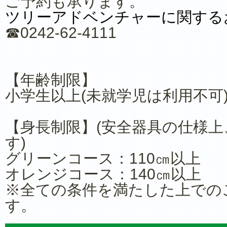
ご予約も承ります。
ツリーアドベンチャーに関する
☎0242-62-4111
【年齢制限】
小学生以上(未就学児は利用不可
【身長制限】(安全器具の仕様
す)
グリーンコース：110㎝以上
オレンジコース：140㎝以上
※全ての条件を満たした上での
す。