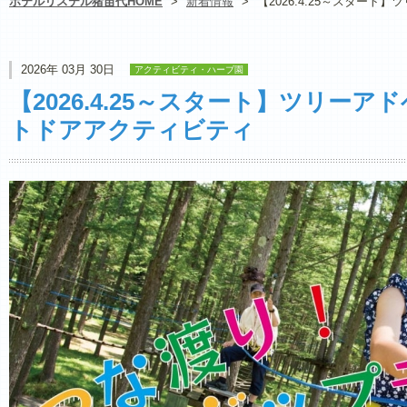
ホテルリステル猪苗代HOME
>
新着情報
>
【2026.4.25～スター
2026年 03月 30日
アクティビティ・ハーブ園
【2026.4.25～スタート】ツリー
トドアアクティビティ