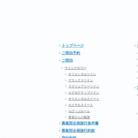
トップページ
ご宿泊予約
ご宿泊
ウイングタワー
オリエンタルツイン
デラックスツイン
ラグジュアリーツイン
エグゼクティブツイン
オリエンタルスイート
ロイヤルスイート
ちびっぷルーム
客室からの風景
募集型企画旅行条件書
募集型企画旅行約款