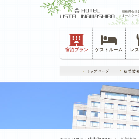
福島県会津
オールシー
宿泊プラン
ゲストルーム
レ