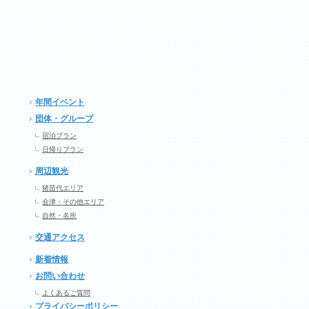
年間イベント
団体・グループ
宿泊プラン
日帰りプラン
周辺観光
猪苗代エリア
会津・その他エリア
自然・名所
交通アクセス
新着情報
お問い合わせ
よくあるご質問
プライバシーポリシー