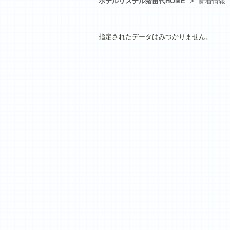
ホテルリステル猪苗代HOME
>
新着情報
指定されたデータはみつかりません。