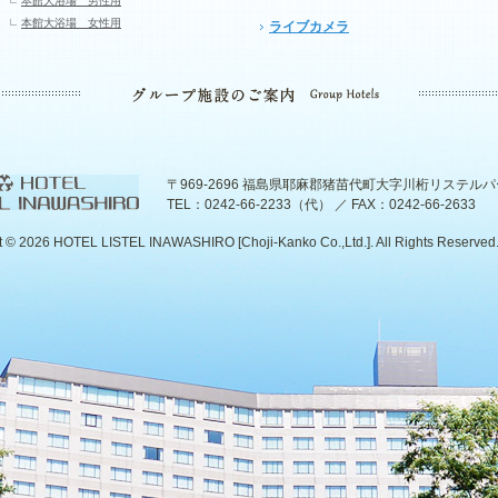
本館大浴場 男性用
本館大浴場 女性用
ライブカメラ
〒969-2696 福島県耶麻郡猪苗代町大字川桁リステル
TEL：0242-66-2233（代） ／ FAX：0242-66-2633
t ©
2026 HOTEL LISTEL INAWASHIRO [Choji-Kanko Co.,Ltd.]. All Rights Reserved