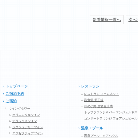
新着情報一覧へ
次へ
トップページ
レストラン
ご宿泊予約
レストラン ファムネット
和食堂 天王坂
ご宿泊
味の小路 居酒屋庄助
ウイングタワー
トップラウンジ＆バー エンジェルネス
オリエンタルツイン
コンサートラウンジ フォアシュピール
デラックスツイン
ラグジュアリーツイン
温泉・プール
エグゼクティブツイン
温泉プール クアハウス