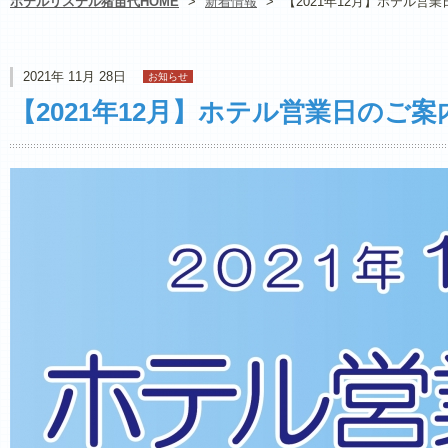
ホテルリステル猪苗代HOME
>
新着情報
>
【2021年12月】ホテル営
2021年 11月 28日
お知らせ
【2021年12月】ホテル営業日のご案