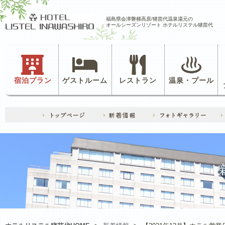
福島県会津磐梯高原/猪苗代温泉湯元の
オールシーズンリゾート ホテルリステル猪苗代
宿泊プラン
ゲストルーム
レストラン
温泉・プール