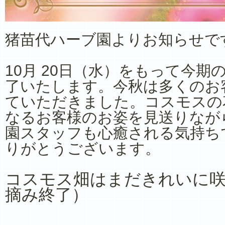
猪苗代ハーブ園よりお知らせで
10月 20日（水）をもって今
了いたします。今秋は多くのお
ていただきました。コスモスの
なるお客様のお姿を見送りなが
園スタッフも心癒される気持ち
りがとうございます。
コスモス畑はまだきれいに
摘み終了）