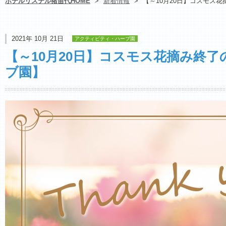
ホテルリステル猪苗代HOME
>
新着情報
>
【～10月20日】コスモス
2021年 10月 21日
アクティビティ・ハーブ園
【～10月20日】コスモス花摘み終
ブ園】