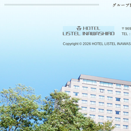
〒96
TEL：
Copyright ©
2026 HOTEL LISTEL INAWASHIR