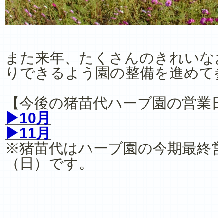
また来年、たくさんのきれいな
りできるよう園の整備を進めて
【今後の猪苗代ハーブ園の営業
▶10月
▶11月
※猪苗代はハーブ園の今期最終営
（日）です。