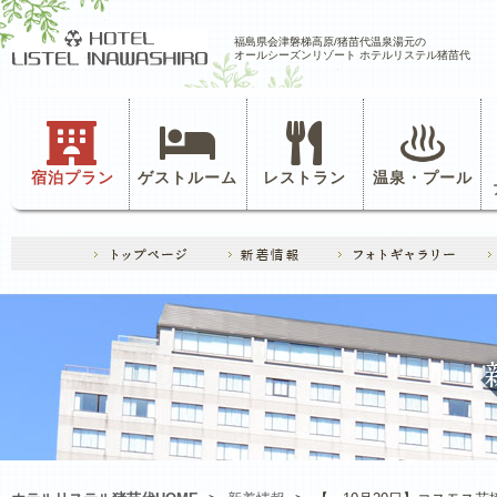
福島県会津磐梯高原/猪苗代温泉湯元の
オールシーズンリゾート ホテルリステル猪苗代
宿泊プラン
ゲストルーム
レストラン
温泉・プール