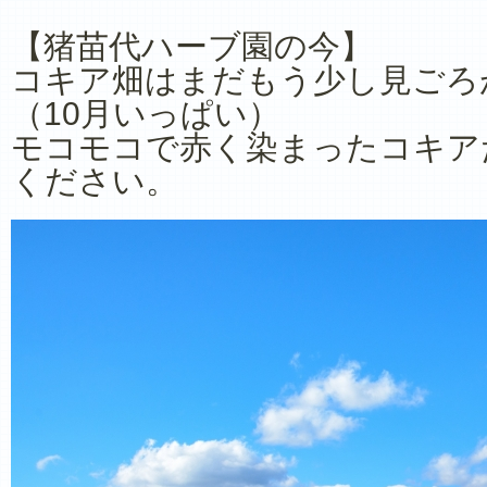
【猪苗代ハーブ園の今】
コキア畑はまだもう少し見ごろ
（10月いっぱい）
モコモコで赤く染まったコキア
ください。