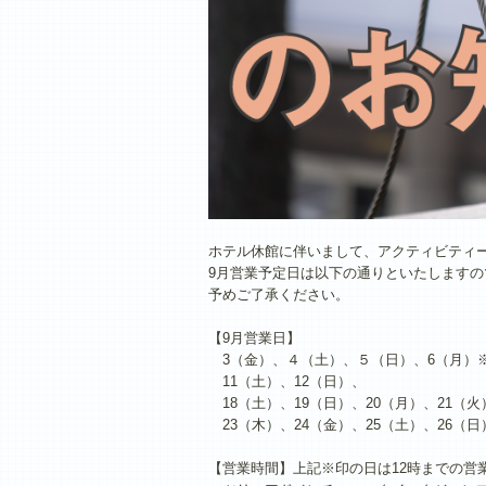
ホテル休館に伴いまして、アクティビティ
9月営業予定日は以下の通りといたしますの
予めご了承ください。
【9月営業日】
3（金）、４（土）、５（日）、6（月）
11（土）、12（日）、
18（土）、19（日）、20（月）、21（火
23（木）、24（金）、25（土）、26（日
【営業時間】上記※印の日は12時までの営