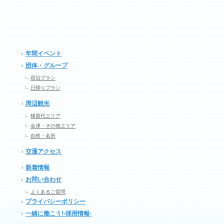
年間イベント
団体・グループ
宿泊プラン
日帰りプラン
周辺観光
猪苗代エリア
会津・その他エリア
自然・名所
交通アクセス
新着情報
お問い合わせ
よくあるご質問
プライバシーポリシー
一緒に働こう!-採用情報-