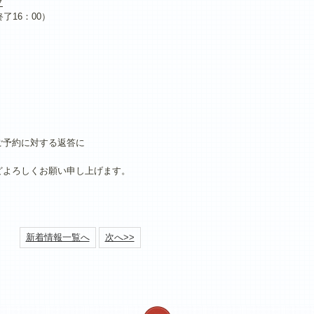
プ
終了16：00）
ご予約に対する返答に
どよろしくお願い申し上げます。
新着情報一覧へ
次へ>>