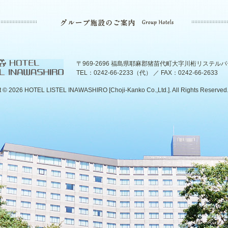
〒969-2696 福島県耶麻郡猪苗代町大字川桁リステル
TEL：0242-66-2233（代） ／ FAX：0242-66-2633
t ©
2026 HOTEL LISTEL INAWASHIRO [Choji-Kanko Co.,Ltd.]. All Rights Reserved