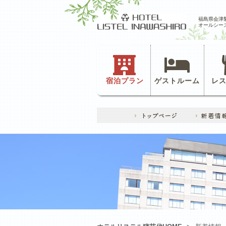
福島県会津
オールシー
宿泊プラン
ゲストルーム
レ