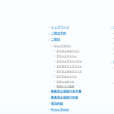
トップページ
ご宿泊予約
ご宿泊
ウイングタワー
オリエンタルツイン
デラックスツイン
ラグジュアリーツイン
エグゼクティブツイン
オリエンタルスイート
ロイヤルスイート
ちびっぷルーム
客室からの風景
募集型企画旅行条件書
募集型企画旅行約款
宿泊約款
Press Room