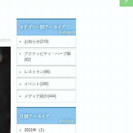
お知らせ(219)
アクティビティ・ハーブ園
(82)
レストラン(66)
イベント(188)
メディア紹介(444)
2021年（2）