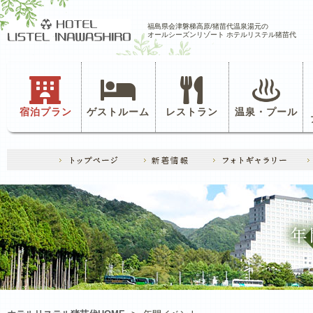
福島県会津磐梯高原/猪苗代温泉湯元の
オールシーズンリゾート ホテルリステル猪苗代
宿泊プラン
ゲストルーム
レストラン
温泉・プール