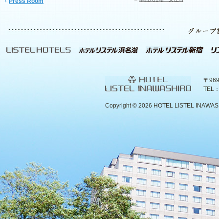
Press Room
〒96
TEL：
Copyright ©
2026 HOTEL LISTEL INAWASHIR