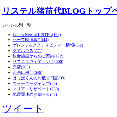
リステル猪苗代BLOGトップ
ジャンル別一覧
What's New at LISTEL(162)
ハーブ園情報(1544)
ゲレンデ&アクティビティー情報(852)
クアハウス(771)
飲食施設からのご案内(172)
リステルウェディング(606)
売店(203)
企画広報部(646)
はっぱくんのお散歩日記(99)
ウォータージャンプ(59)
マリアエリザベート(239)
地震関連のお知らせ(47)
ツイート