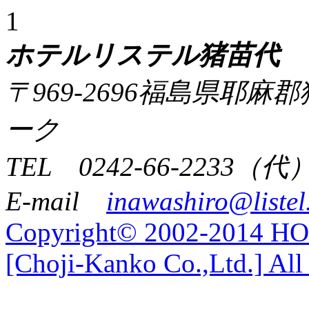
1
ホテルリステル猪苗代
〒969-2696福島県耶
ーク
TEL 0242-66-2233（代
E-mail
inawashiro@listel
Copyright© 2002-2014 
[Choji-Kanko Co.,Ltd.] All