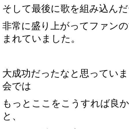
そして最後に歌を組
み込んだ
非常に盛り上がってファンの
まれ
ていました。
大成功だったなと思っていま
会では
もっとここをこう
すれば良
と、