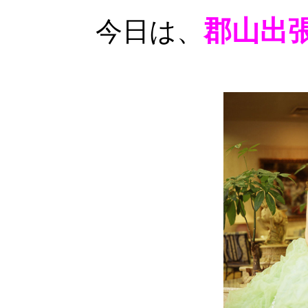
郡山出
今日は、