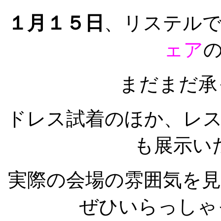
１月１５日
、リステル
ェア
まだまだ承
ドレス試着のほか、レ
も展示い
実際の会場の雰囲気を
ぜひいらっしゃ