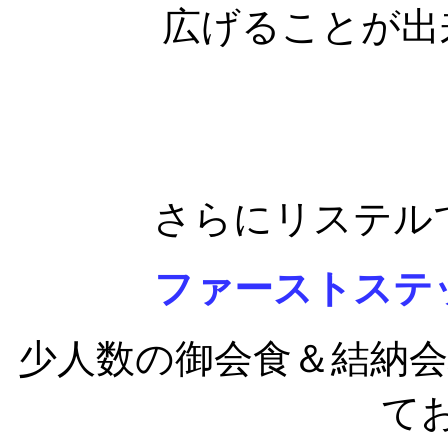
広げることが出
さらにリステル
ファーストステ
少人数の御会食＆結納
て