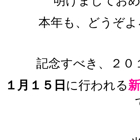
明けましてお
本年も、どうぞよ
記念すべき、２０
１月１５日
に行われる