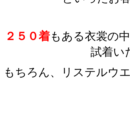
２５０着
もある衣裳の
試着い
もちろん、リステルウ