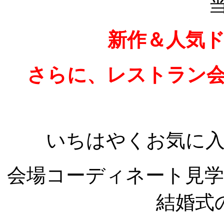
新作＆人気
さらに、レストラン
いちはやくお気に
会場コーディネート見
結婚式