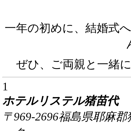
一年の初めに、結婚式
ぜひ、ご両親と一緒
1
ホテルリステル猪苗代
〒969-2696福島県耶