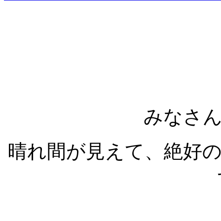
みなさ
晴れ間が見えて、絶好