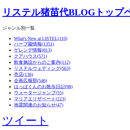
リステル猪苗代BLOGトップ
ジャンル別一覧
What's New at LISTEL(110)
ハーブ園情報(1351)
ゲレンデ情報(813)
クアハウス(571)
飲食施設からのご案内(112)
リステルウェディング(563)
売店(136)
企画広報部(546)
はっぱくんのお散歩日記(98)
ウォータージャンプ(55)
マリアエリザベート(223)
地震関連のお知らせ(47)
ツイート