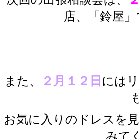
店、「鈴屋」
また、
２月１２日
にはリ
お気に入りのドレスを
みて