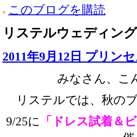
このブログを購読
リステルウェディング: 
2011年9月12日 プリン
みなさん、こん
リステルでは、秋の
9/25に
「ドレス試着＆ビ