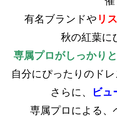
催
有名ブランドや
リ
秋の紅葉に
専属プロがしっかり
自分にぴったりのドレ
さらに、
ビュ
専属プロによる、