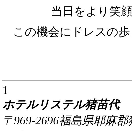
当日をより笑
この機会にドレスの歩
1
ホテルリステル猪苗代
〒969-2696福島県耶