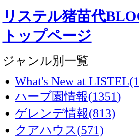
リステル猪苗代BL
トップページ
ジャンル別一覧
What's New at LISTEL(1
ハーブ園情報(1351)
ゲレンデ情報(813)
クアハウス(571)