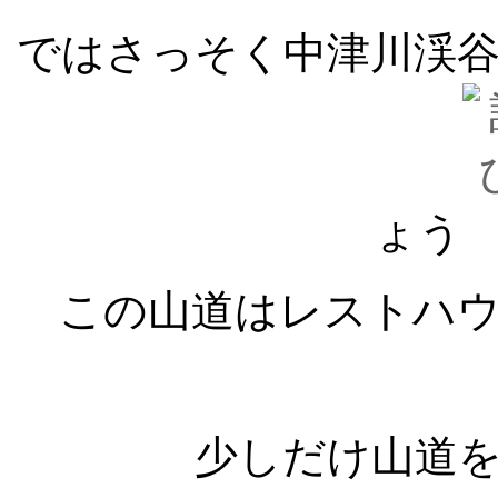
ではさっそく中津川渓
ょう
この山道はレストハ
少しだけ山道