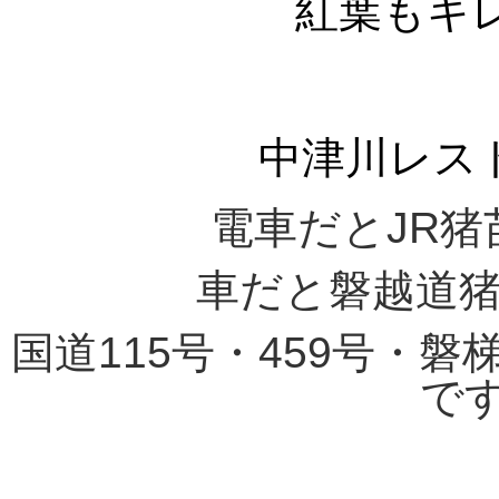
紅葉もキ
中津川レス
電車だとJR猪
車だと磐越道猪
国道115号・459号・
です