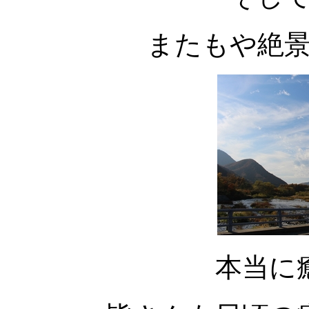
またもや絶
本当に