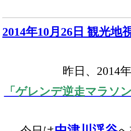
2014年10月26日 観
昨日、201
「ゲレンデ逆走マラソ
中津川渓谷
今日は
へ