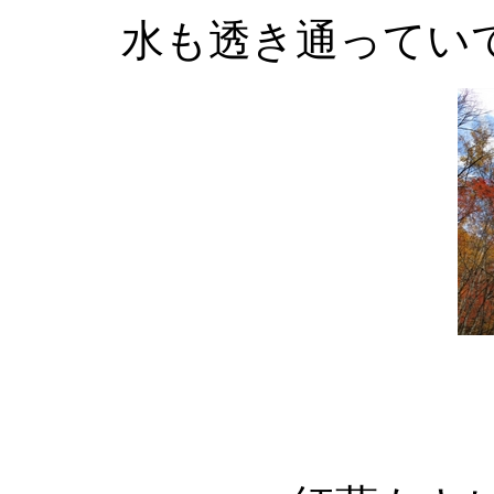
水も透き通ってい