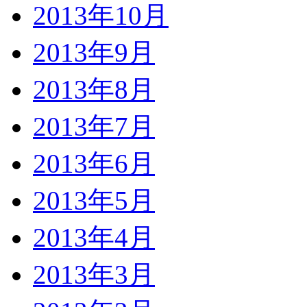
2013年10月
2013年9月
2013年8月
2013年7月
2013年6月
2013年5月
2013年4月
2013年3月