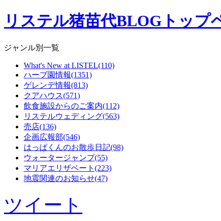
リステル猪苗代BLOGトップ
ジャンル別一覧
What's New at LISTEL(110)
ハーブ園情報(1351)
ゲレンデ情報(813)
クアハウス(571)
飲食施設からのご案内(112)
リステルウェディング(563)
売店(136)
企画広報部(546)
はっぱくんのお散歩日記(98)
ウォータージャンプ(55)
マリアエリザベート(223)
地震関連のお知らせ(47)
ツイート