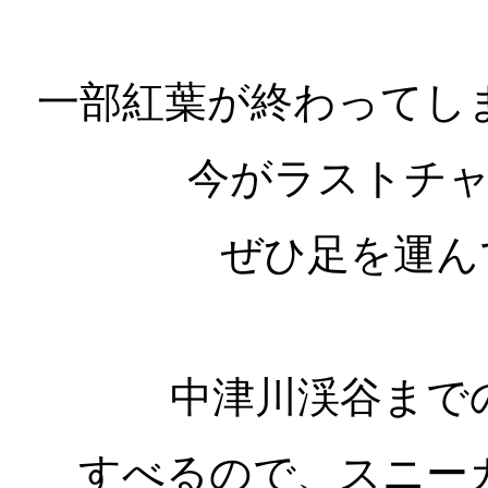
一部紅葉が終わってし
今がラストチ
ぜひ足を運ん
中津川渓谷まで
すべるので、スニー