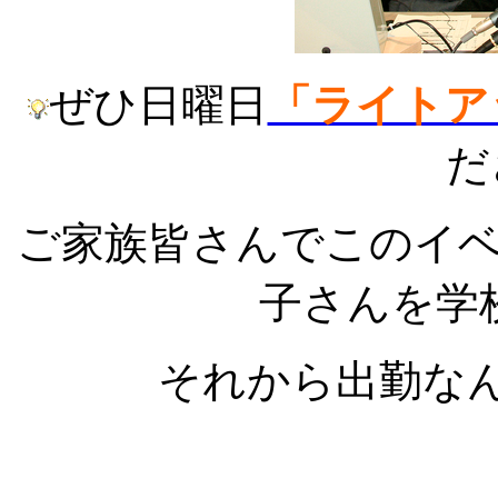
ぜひ日曜日
「ライトア
だ
ご家族皆さんでこのイ
子さんを学
それから出勤な