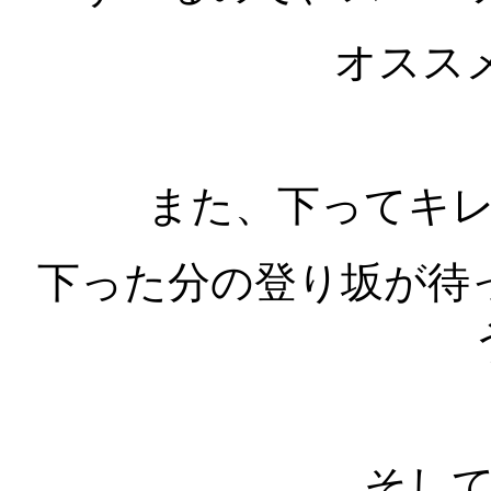
オススメ
また、下ってキ
下った分の登り坂が待
そし