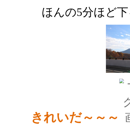
ほんの5分ほど
きれいだ～～～