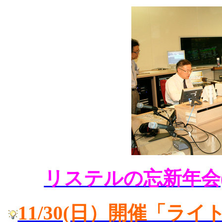
リステルの忘新年会
11/30(日）開催「ラ