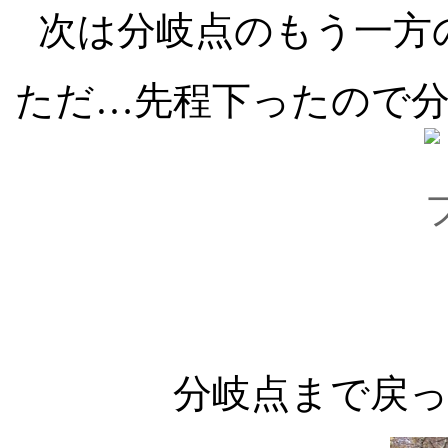
次は分岐点のもう一方
ただ…先程下ったので
分岐点まで戻