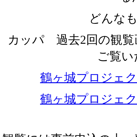
どんな
カッパ 過去2回の観
ご覧い
鶴ヶ城プロジェク
鶴ヶ城プロジェク