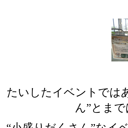
たいしたイベントでは
ん”とま
“小盛りだくさん”なイ