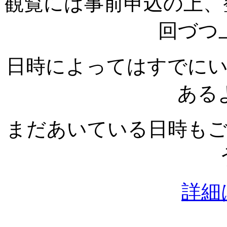
観覧には事前申込の上、
回づつ
日時によってはすでに
ある
まだあいている日時も
詳細