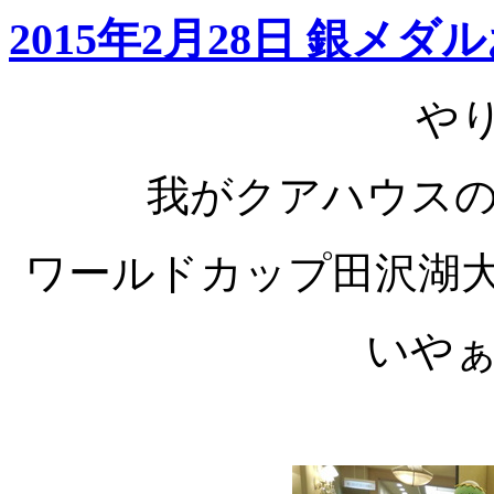
2015年2月28日 銀メ
やり
我がクアハウス
ワールドカップ田沢湖大
いや