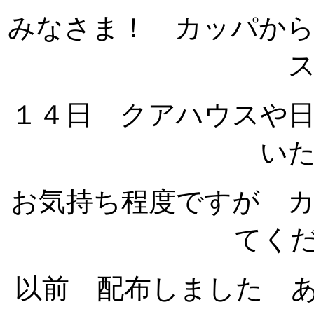
みなさま！ カッパか
１４日 クアハウスや
い
お気持ち程度ですが 
てくださ
以前 配布しました あ