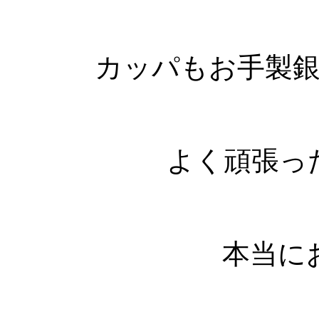
カッパもお手製
よく頑張っ
本当に