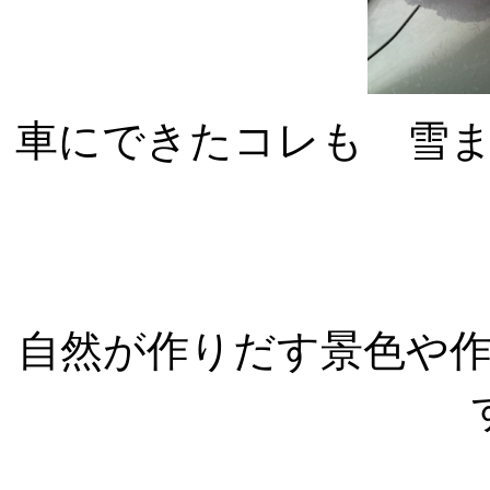
車にできたコレも 雪
自然が作りだす景色や