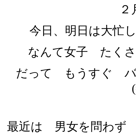
２
今日、明日は大忙
なんて女子 たく
だって もうすぐ 
最近は 男女を問わず 