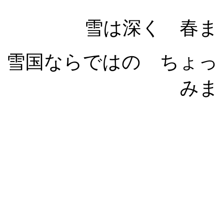
雪は深く 春
雪国ならではの ちょ
み