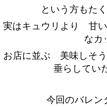
という方もた
実はキュウリより 甘
なカ
お店に並ぶ 美味しそ
垂らしていたり
今回のバレン