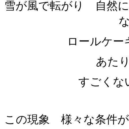
雪が風で転がり 自然
ロールケー
あた
すごくな
この現象 様々な条件