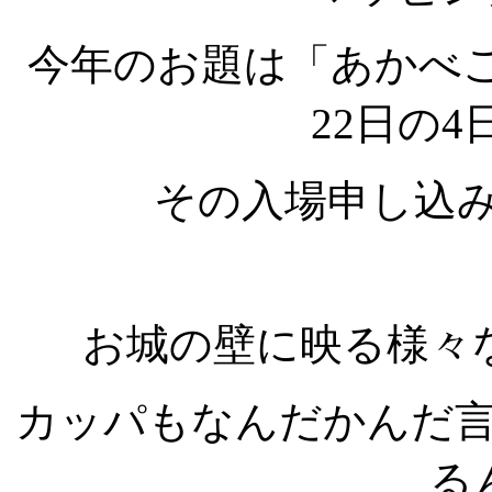
今年のお題は「あかべこ
22日の
その入場申し込み
お城の壁に映る様々
カッパもなんだかんだ
る