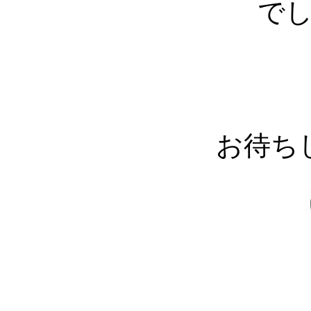
で
お待ち