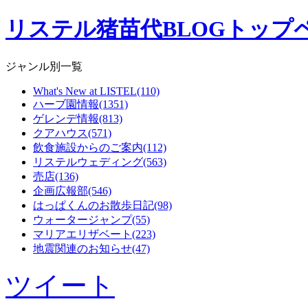
リステル猪苗代BLOGトップ
ジャンル別一覧
What's New at LISTEL(110)
ハーブ園情報(1351)
ゲレンデ情報(813)
クアハウス(571)
飲食施設からのご案内(112)
リステルウェディング(563)
売店(136)
企画広報部(546)
はっぱくんのお散歩日記(98)
ウォータージャンプ(55)
マリアエリザベート(223)
地震関連のお知らせ(47)
ツイート