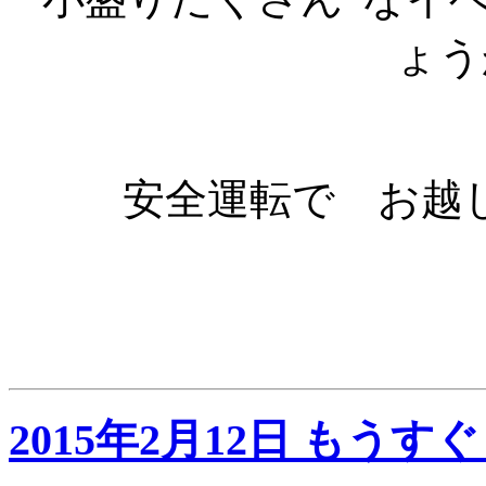
ょうか
安全運転で お越し
2015年2月12日 もうす