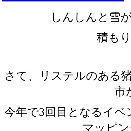
しんしんと雪
積も
さて、リステルのある
市
今年で3回目となるイベ
マッピング