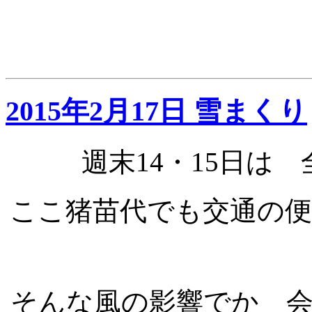
2015年2月17日 雪まくり
週末14・15日は
ここ猪苗代でも交通の
そんな風の影響でか 