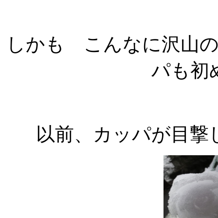
しかも こんなに沢山
パも初
以前、カッパが目撃