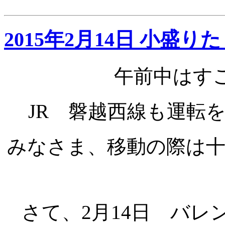
2015年2月14日 小盛
午前中はすご
JR 磐越西線も運転
みなさま、移動の際は
さて、2月14日 バ