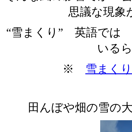
思議な現象
“雪まくり” 英語では
いる
※
雪まくり
田んぼや畑の雪の