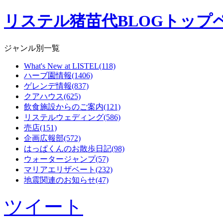
リステル猪苗代BLOGトップ
ジャンル別一覧
What's New at LISTEL(118)
ハーブ園情報(1406)
ゲレンデ情報(837)
クアハウス(625)
飲食施設からのご案内(121)
リステルウェディング(586)
売店(151)
企画広報部(572)
はっぱくんのお散歩日記(98)
ウォータージャンプ(57)
マリアエリザベート(232)
地震関連のお知らせ(47)
ツイート