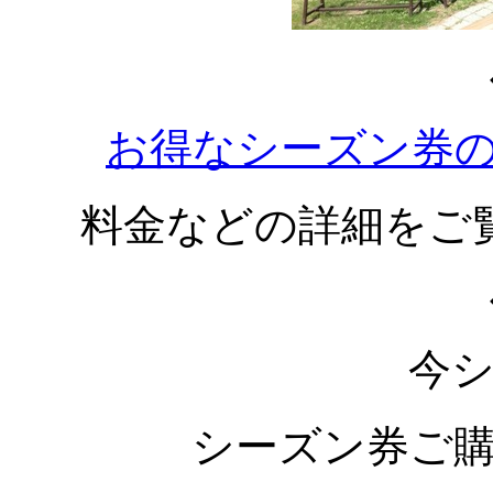
お得なシーズン券
料金などの詳細をご
今
シーズン券ご