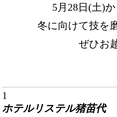
5月28日(土
冬に向けて技を
ぜひお
1
ホテルリステル猪苗代