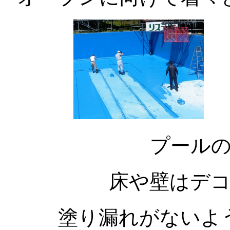
プール
床や壁はデ
塗り漏れがないよ