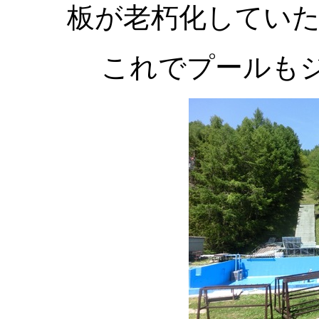
板が老朽化してい
これでプールも