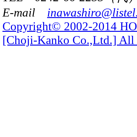
E-mail
inawashiro@listel
Copyright© 2002-2014 
[Choji-Kanko Co.,Ltd.] All