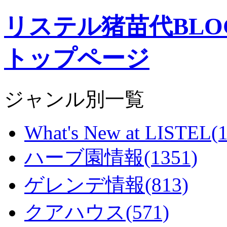
リステル猪苗代BL
トップページ
ジャンル別一覧
What's New at LISTEL(1
ハーブ園情報(1351)
ゲレンデ情報(813)
クアハウス(571)