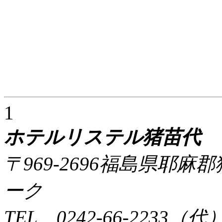
1
ホテルリステル猪苗代
〒969-2696福島県耶
ーク
TEL 0242-66-2233（代