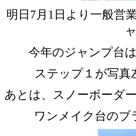
明日7月1日より一般営
今年のジャンプ台
ステップ１が写真
あとは、スノーボーダ
ワンメイク台のブ