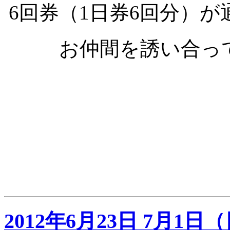
6回券（1日券6回分）
お仲間を誘い合っ
2012年6月23日 7月