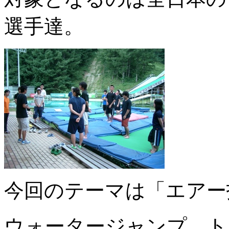
選手達。
今回のテーマは「エアー
ウォータージャンプ、ト