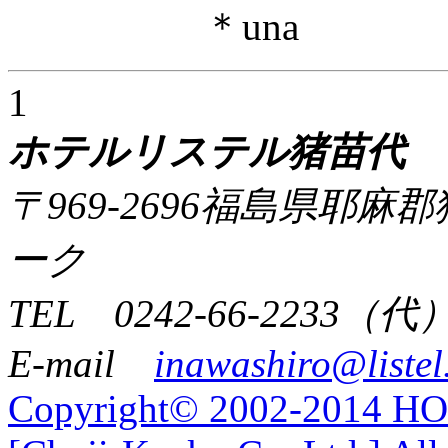
＊una
1
ホテルリステル猪苗代
〒969-2696福島県耶
ーク
TEL 0242-66-2233（代
E-mail
inawashiro@listel
Copyright© 2002-2014 