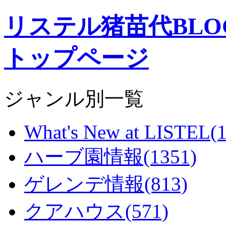
リステル猪苗代BL
トップページ
ジャンル別一覧
What's New at LISTEL(1
ハーブ園情報(1351)
ゲレンデ情報(813)
クアハウス(571)