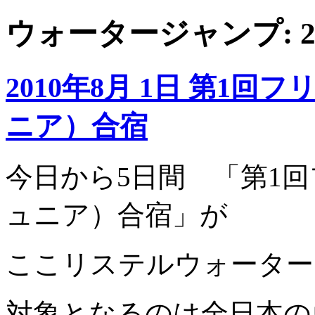
ウォータージャンプ: 2
2010年8月 1日 第1
ニア）合宿
今日から5日間 「第1
ュニア）合宿」が
ここリステルウォーター
対象となるのは全日本の