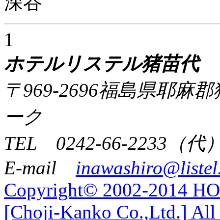
深谷
1
ホテルリステル猪苗代
〒969-2696福島県耶
ーク
TEL 0242-66-2233（代
E-mail
inawashiro@listel
Copyright© 2002-2014 
[Choji-Kanko Co.,Ltd.] All