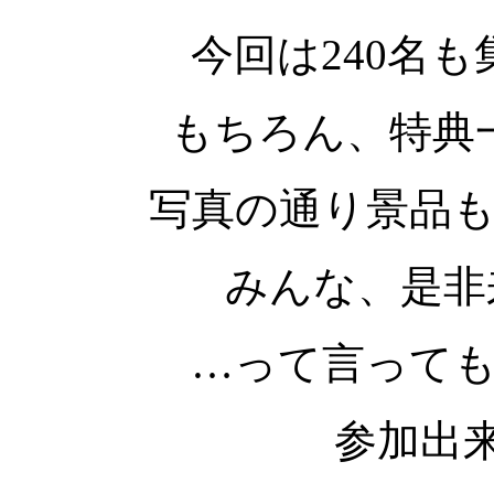
今回は240名
もちろん、特典
写真の通り景品
みんな、是非
…って言って
参加出