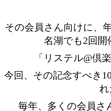
その会員さん向けに、年
名湖でも2回開
「リステル@倶
今回、その記念すべき1
れ
毎年、多くの会員さ