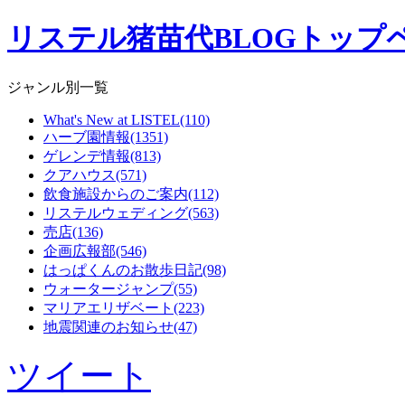
リステル猪苗代BLOGトップ
ジャンル別一覧
What's New at LISTEL(110)
ハーブ園情報(1351)
ゲレンデ情報(813)
クアハウス(571)
飲食施設からのご案内(112)
リステルウェディング(563)
売店(136)
企画広報部(546)
はっぱくんのお散歩日記(98)
ウォータージャンプ(55)
マリアエリザベート(223)
地震関連のお知らせ(47)
ツイート