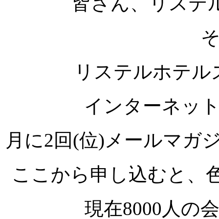
皆さん、リステ
リステルホテル
インターネッ
月に2回(位)メールマ
ここから申し込むと、
現在8000人