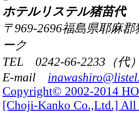
ホテルリステル猪苗代
〒969-2696福島県耶
ーク
TEL 0242-66-2233（代
E-mail
inawashiro@listel
Copyright© 2002-2014 
[Choji-Kanko Co.,Ltd.] All