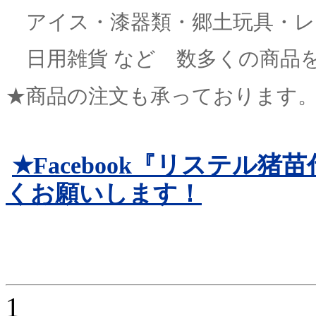
アイス・漆器類・郷土玩具・レ
日用雑貨 など 数多くの商品
★商品の注文も承っております
リステル猪苗
★Facebook『
くお願いします！
1