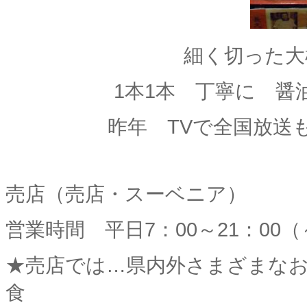
細く切った大
1本1本 丁寧に 醤
昨年 TVで全国放送も
売店（売店・スーベニア）
営業時間 平日7：00～21：00
★売店では…県内外さまざまな
食