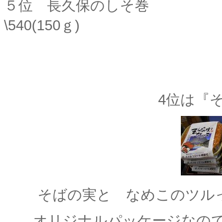
５位
長久保
\540(150ｇ)
※すべて
4位は『
そばの実と なめこのツル
オリジナルパッケージなので