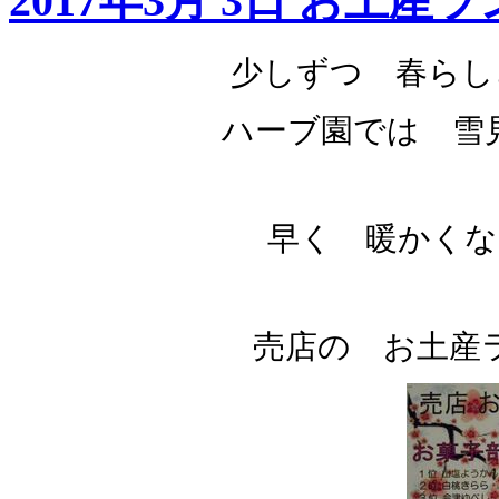
2017年3月 3日 お土産
少しずつ 春らし
ハーブ園では 雪
早く 暖かくな
売店の お土産ラン