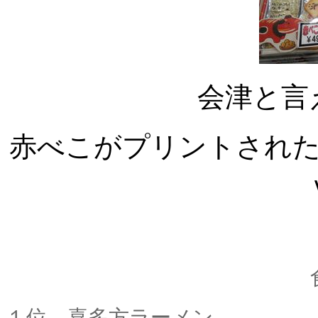
会津と言え
赤べこがプリントされ
１位 喜多方ラーメ