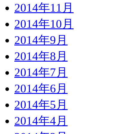
2014年11月
2014年10月
2014年9月
2014年8月
2014年7月
2014年6月
2014年5月
2014年4月