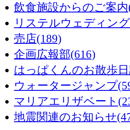
飲食施設からのご案内(1
リステルウェディング(6
売店(189)
企画広報部(616)
はっぱくんのお散歩日記
ウォータージャンプ(59
マリアエリザベート(23
地震関連のお知らせ(47