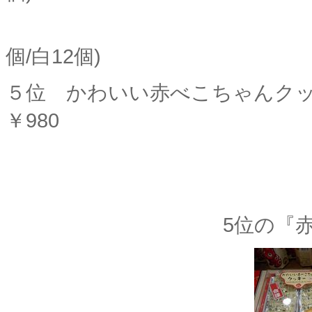
24個入￥
個/白12個)
５位 かわいい赤べこちゃんクッ
￥980
※すべて税
5位の『