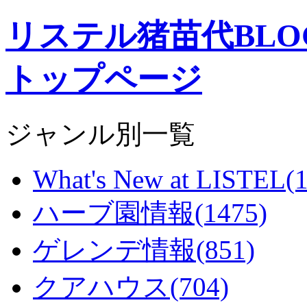
リステル猪苗代BL
トップページ
ジャンル別一覧
What's New at LISTEL(
ハーブ園情報(1475)
ゲレンデ情報(851)
クアハウス(704)