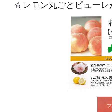
☆レモン丸ごとピューレ