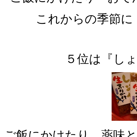
これからの季節に 
５位は『し
ご飯にかけたり 薬味