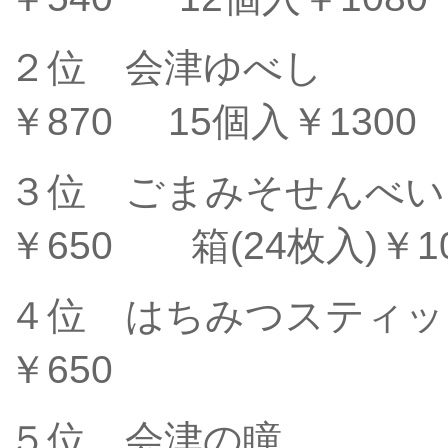
２位 会津ゆ
￥870 15個入￥1300
３位 ごまみそせん
￥650 箱(24枚入)￥10
４位 はちみつスティッ
￥650
５位 