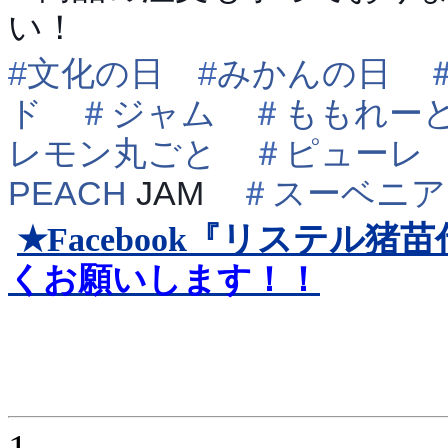
い！
#
文化の日
#
みかんの日
ド
＃
ジャム
＃
ももれー
レモン丸ごと
＃
ピューレ
PEACH
JAM
＃
スーベニア
リステル猪苗
★Facebook『
くお願いします！！