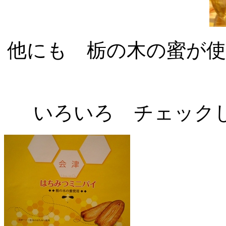
他にも 栃の木の蜜が
いろいろ チェックし