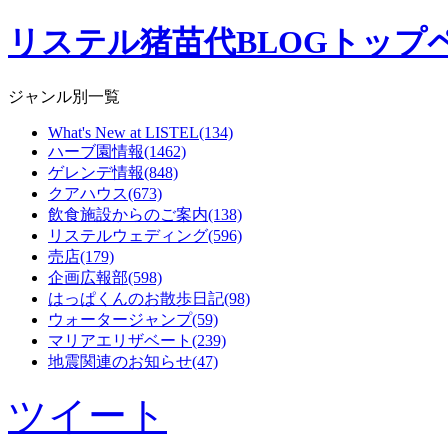
リステル猪苗代BLOGトップ
ジャンル別一覧
What's New at LISTEL(134)
ハーブ園情報(1462)
ゲレンデ情報(848)
クアハウス(673)
飲食施設からのご案内(138)
リステルウェディング(596)
売店(179)
企画広報部(598)
はっぱくんのお散歩日記(98)
ウォータージャンプ(59)
マリアエリザベート(239)
地震関連のお知らせ(47)
ツイート