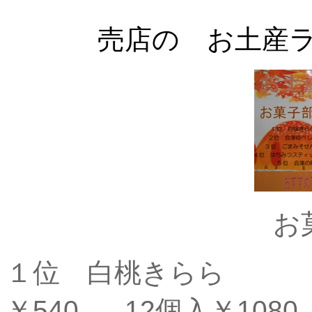
売店の お土産ランキ
お
１位 白桃
￥540 12個入￥1080