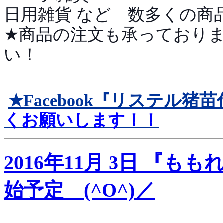
日用雑貨 など 数多くの商
★商品の注文も承っており
い！
リステル猪苗
★Facebook『
くお願いします！！
2016年11月 3日 『も
始予定 (^O^)／