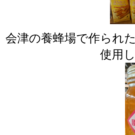
会津の養蜂場で作られ
使用