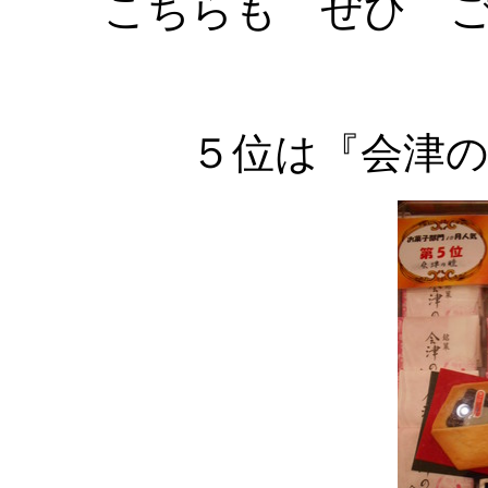
こちらも ぜひ 
５位は『会津