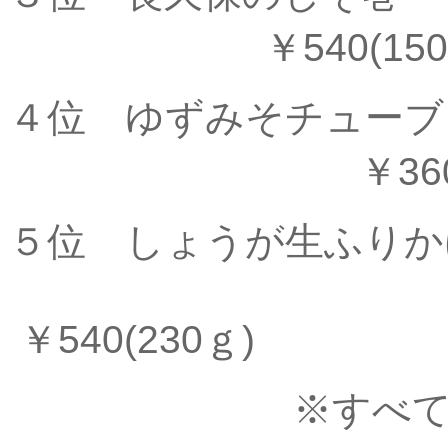
￥540(150
４位 ゆず
￥360(13
５位 しょうが生
￥540(230ｇ)
※すべ