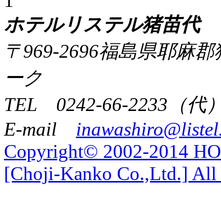
1
ホテルリステル猪苗代
〒969-2696福島県耶
ーク
TEL 0242-66-2233（代
E-mail
inawashiro@listel
Copyright© 2002-2014 
[Choji-Kanko Co.,Ltd.] All