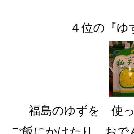
４位の『ゆ
福島のゆずを 使
ご飯にかけたり おで