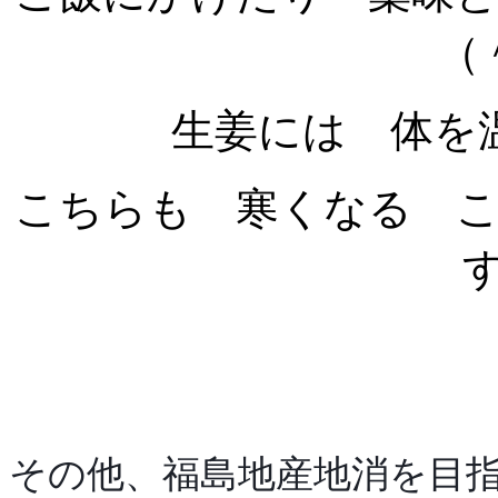
（
生姜には 体を
こちらも 寒くなる 
す
その他、福島地産地消を目