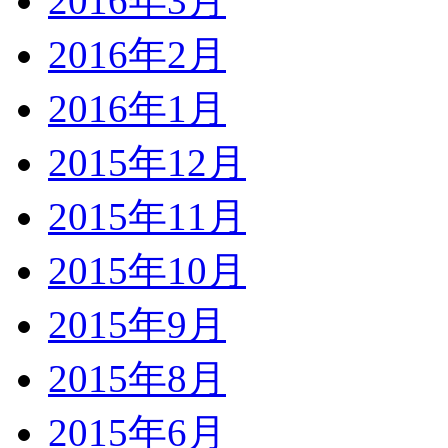
2016年3月
2016年2月
2016年1月
2015年12月
2015年11月
2015年10月
2015年9月
2015年8月
2015年6月