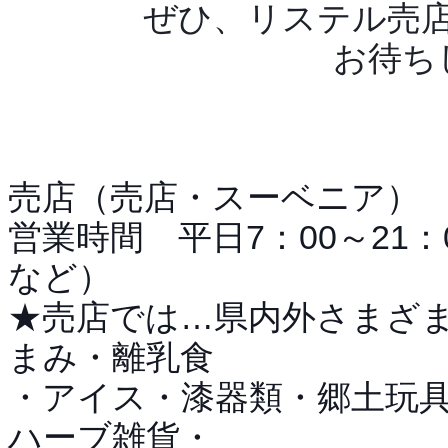
ぜひ、リステル売
お待ち
売店（売店・スーベニア）
営業時間 平日7：00～21：
など）
★売店では…県内外さまざ
まみ・離乳食
・アイス・漆器類・郷土玩
ハーブ雑貨・