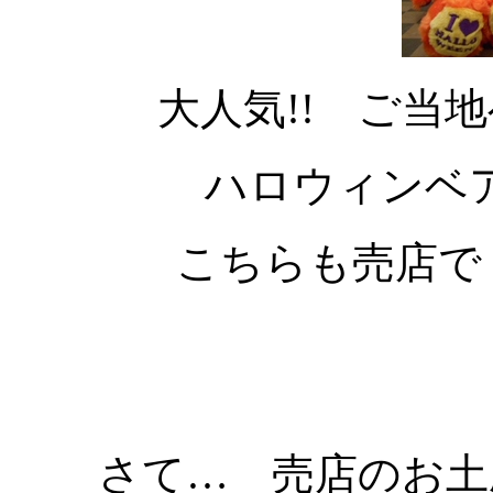
大人気!! ご当
ハロウィンベア
こちらも売店で 販
さて… 売店のお土産