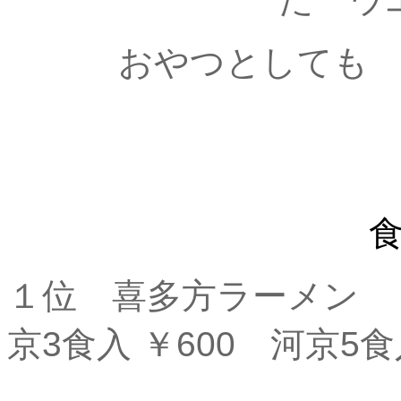
おやつとしても 
１位 喜多
京3食入 ￥600 河京5食入