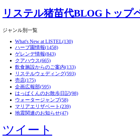
リステル猪苗代BLOGトップ
ジャンル別一覧
What's New at LISTEL(130)
ハーブ園情報(1458)
ゲレンデ情報(843)
クアハウス(665)
飲食施設からのご案内(133)
リステルウェディング(593)
売店(175)
企画広報部(595)
はっぱくんのお散歩日記(98)
ウォータージャンプ(58)
マリアエリザベート(239)
地震関連のお知らせ(47)
ツイート