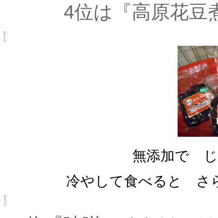
4位は『高原花豆
無添加で じ
冷やして食べると さ