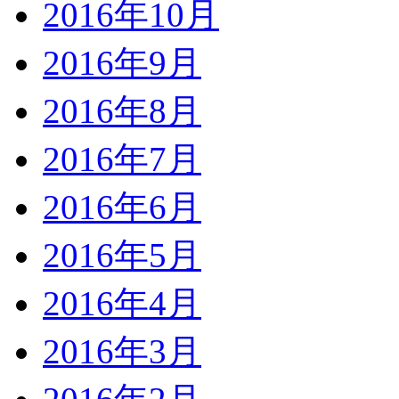
2016年10月
2016年9月
2016年8月
2016年7月
2016年6月
2016年5月
2016年4月
2016年3月