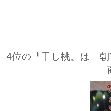
※すべて
4位の『干し桃』は 