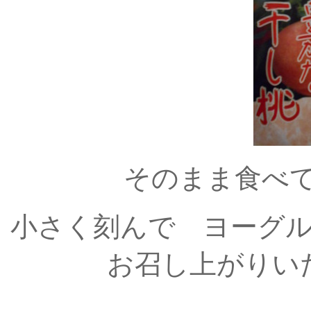
そのまま食べ
小さく刻んで ヨーグ
お召し上がりい