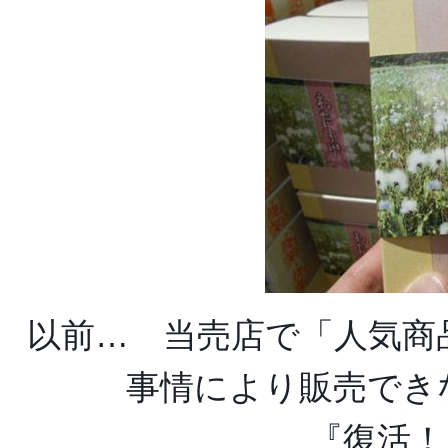
以前… 当売店で「人気商
事情により販売でき
『復活！