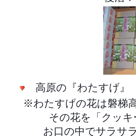
高原の『わたすげ』（
※わたすげの花は磐梯
その花を「クッキ
お口の中でサラサラ