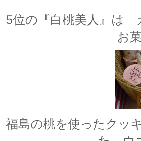
5位の『白桃美人』は 
お
福島の桃を使ったクッ
た ウ