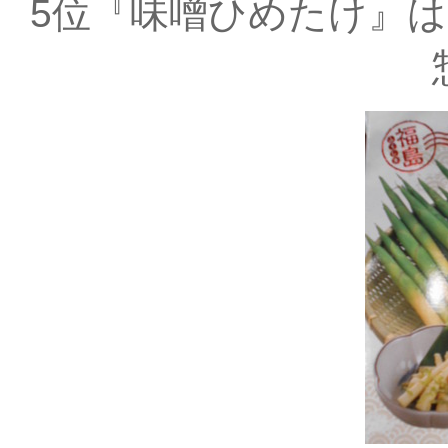
5位『味噌ひめたけ』