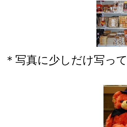
＊写真に少しだけ写っ