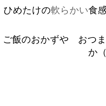
ひめたけの
軟らかい
食
ご飯のおかずや おつ
か