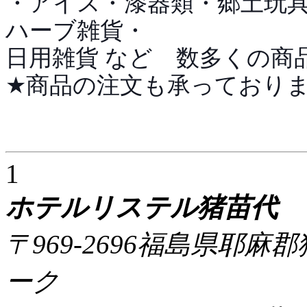
・アイス・漆器類・郷土玩
ハーブ雑貨・
日用雑貨 など 数多くの商
★商品の注文も承っており
1
ホテルリステル猪苗代
〒969-2696福島県耶
ーク