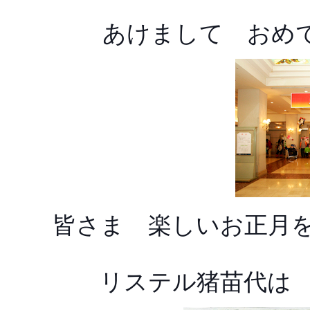
あけまして おめでと
皆さま 楽しいお正月を
リステル猪苗代は