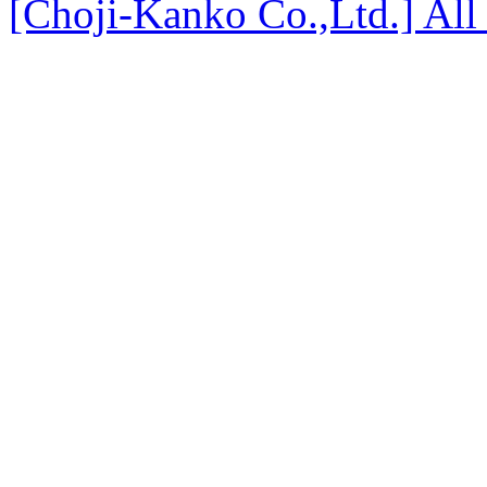
[Choji-Kanko Co.,Ltd.] All