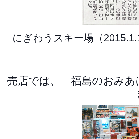
にぎわうスキー場（2015.
売店では、「福島のおみあ