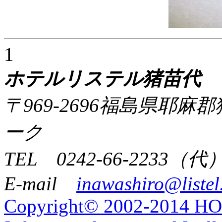
1
ホテルリステル猪苗代
〒969-2696福島県耶
ーク
TEL 0242-66-2233（代
E-mail
inawashiro@listel
Copyright© 2002-2014 