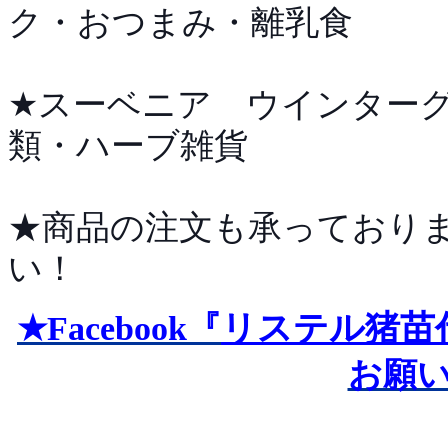
ク・おつまみ・離乳食
★スーベニア ウインター
類・ハーブ雑貨
★商品の注文も承っており
い！
リステル猪苗
★Facebook『
お願