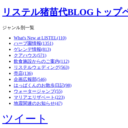
リステル猪苗代BLOGトップ
ジャンル別一覧
What's New at LISTEL(110)
ハーブ園情報(1351)
ゲレンデ情報(813)
クアハウス(571)
飲食施設からのご案内(112)
リステルウェディング(563)
売店(136)
企画広報部(546)
はっぱくんのお散歩日記(98)
ウォータージャンプ(55)
マリアエリザベート(223)
地震関連のお知らせ(47)
ツイート