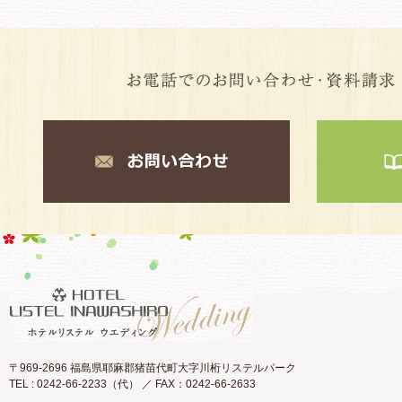
〒969-2696 福島県耶麻郡猪苗代町大字川桁リステルパーク
TEL : 0242-66-2233（代） ／ FAX：0242-66-2633