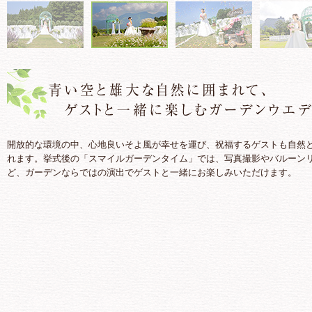
0
1
2
3
開放的な環境の中、心地良いそよ風が幸せを運び、祝福するゲストも自然
れます。挙式後の「スマイルガーデンタイム」では、写真撮影やバルーン
ど、ガーデンならではの演出でゲストと一緒にお楽しみいただけます。