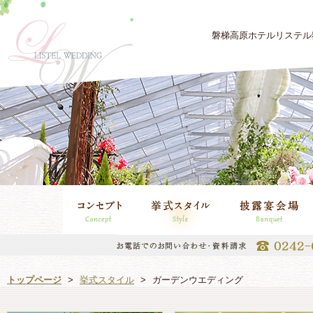
磐梯高原ホテルリステル
リステルウエディ
挙式スタイル
披露宴会場
ングの魅力
トップページ
>
挙式スタイル
>
ガーデンウエディング