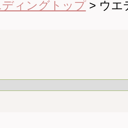
エディングトップ
>
ウエ