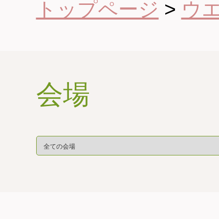
トップページ
>
ウ
会場