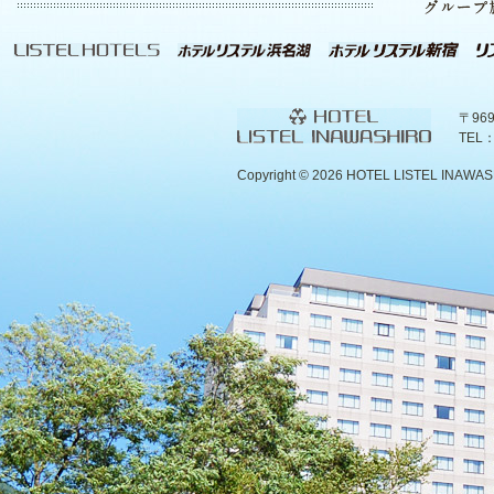
〒96
TEL：
Copyright ©
2026 HOTEL LISTEL INAWASHIR