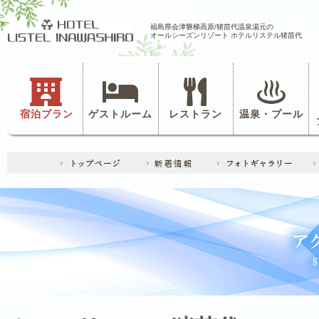
福島県会津磐梯高原/猪苗代温泉湯元の
オールシーズンリゾート ホテルリステル猪苗代
宿泊プラン
ゲストルーム
レストラン
温泉・プール