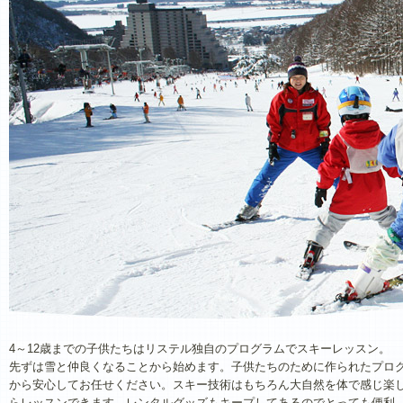
4～12歳までの子供たちはリステル独自のプログラムでスキーレッスン。
先ずは雪と仲良くなることから始めます。子供たちのために作られたプロ
から安心してお任せください。スキー技術はもちろん大自然を体で感じ楽
らレッスンできます。レンタルグッズもキープしてあるのでとっても便利