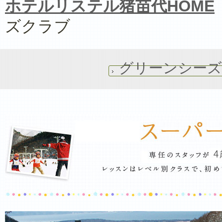
ホテルリステル猪苗代HOME
ズクラブ
グリーンシー