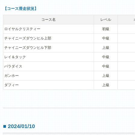
【コース滑走状況】
コース名
レベル
ロイヤルクリスティー
初級
チャイニーズダウンヒル上部
中級
チャイニーズダウンヒル下部
上級
レイ＆タック
中級
パラダイス
中級
ガンホー
上級
ダフィー
上級
■ 2024/01/10