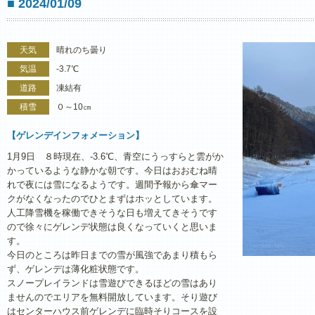
■ 2024/01/09
天気
晴れのち曇り
気温
-3.7℃
道路
凍結有
積雪
０～10㎝
【ゲレンデインフォメーション】
1月9日 ８時現在、-3.6℃、青空にうっすらと雲がか
かっているような静かな朝です。今日はおおむね晴
れで夜には雪になるようです。週間予報から傘マー
クがなくなったのでひとまずはホッとしています。
人工降雪機を稼働できそうな日も増えてきそうです
ので徐々にゲレンデ状態は良くなっていくと思いま
す。
今日のところは昨日までの雪が風強であまり積もら
ず、ゲレンデは薄化粧状態です。
スノープレイランドは雪遊びできるほどの雪はあり
ませんのでエリアを無料開放しています。そり遊び
はセンターハウス前ゲレンデに臨時そりコースを設