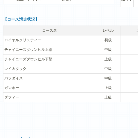
【コース滑走状況】
コース名
レベル
ロイヤルクリスティー
初級
チャイニーズダウンヒル上部
中級
チャイニーズダウンヒル下部
上級
レイ＆タック
中級
パラダイス
中級
ガンホー
上級
ダフィー
上級