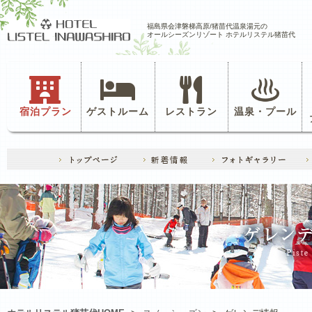
福島県会津磐梯高原/猪苗代温泉湯元の
オールシーズンリゾート ホテルリステル猪苗代
宿泊プラン
ゲストルーム
レストラン
温泉・プール