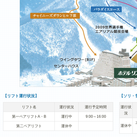
【リフト運行状況】
【ソリ・
リフト名
運行状況
運行予定時間
運行状
況
第一ペアリフトA・B
運行中
9:00～16:00
運休中
第二ペアリフト
運休中