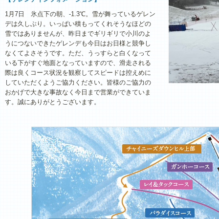
1月7日 氷点下の朝、-1.3℃。雪が舞っているゲレン
デは久しぶり。いっぱい積もってくれそうなほどの
雪ではありませんが、昨日までギリギリで小川のよ
うにつないできたゲレンデも今日はお日様と競争し
なくてよさそうです。ただ、うっすらと白くなって
いる下がすぐ地面となっていますので、滑走される
際は良くコース状況を観察してスピードは控えめに
していただくようご協力ください。皆様のご協力の
おかげで大きな事故なく今日まで営業ができていま
す。誠にありがとうございます。