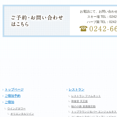
お電話にて、お問い合わ
スキー場 TEL：0242
ハーブ園 TEL：0242
トップページ
レストラン
ご宿泊予約
レストラン ファムネット
和食堂 天王坂
ご宿泊
味の小路 居酒屋庄助
ウイングタワー
トップラウンジ＆バー エンジェルネス
オリエンタルツイン
コンサートラウンジ フォアシュピール