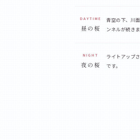
DAYTIME
青空の下、川面
昼の桜
ンネルが続きま
NIGHT
ライトアップさ
夜の桜
です。