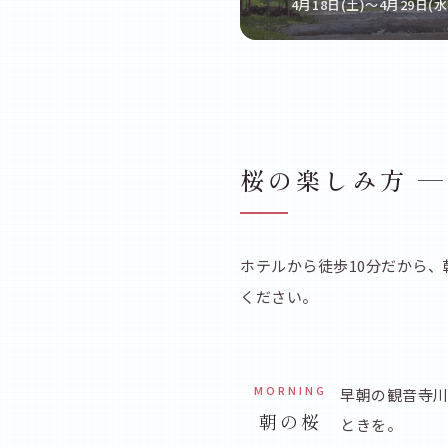
4月18日(土)〜4月29日(水
桜の楽しみ方 —
ホテルから徒歩10分だから
ください。
MORNING
早朝の観音寺
朝の桜
ときを。