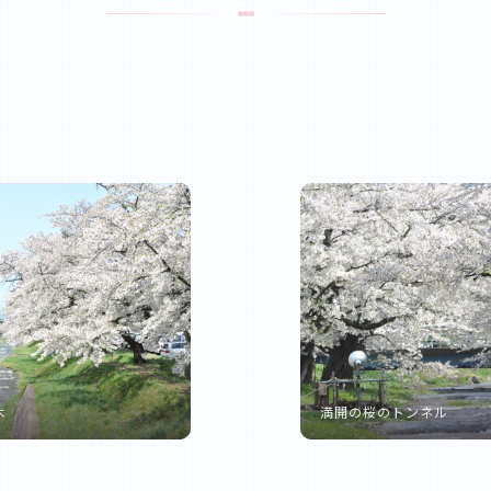
木
満開の桜のトンネル