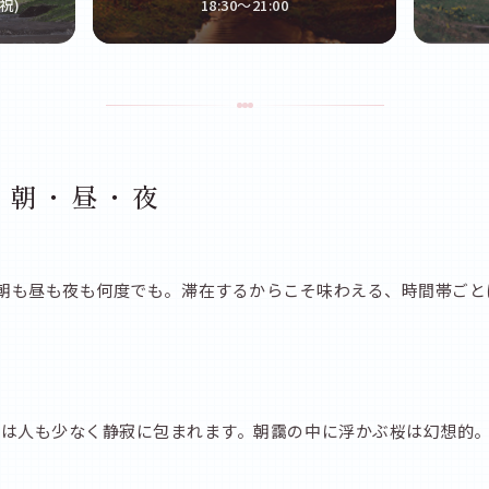
祝)
18:30〜21:00
 朝・昼・夜
、朝も昼も夜も何度でも。滞在するからこそ味わえる、時間帯ご
川は人も少なく静寂に包まれます。朝靄の中に浮かぶ桜は幻想的