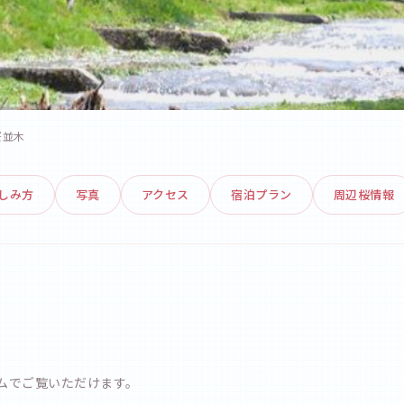
木
桜並木
しみ方
写真
アクセス
宿泊プラン
周辺桜情報
ムでご覧いただけます。