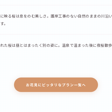
に映る桜は息をのむ美しさ。護岸工事のない自然のままの川沿い
す。
れた桜は昼とはまったく別の姿に。温泉で温まった後に夜桜散歩 
お花見にピッタリなプラン一覧へ