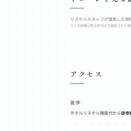
リステルスタッフが撮影した映
※この映像は町の許可の下撮影された映
アクセス
徒歩
ホテルリステル猪苗代から
徒歩