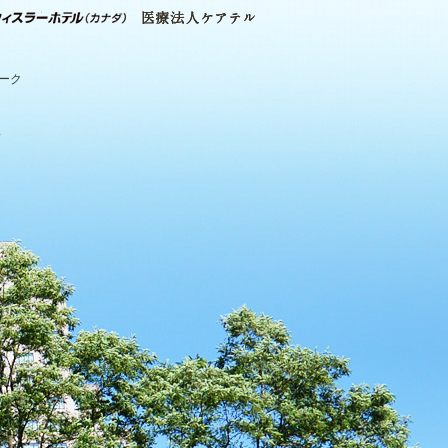
パーク
.