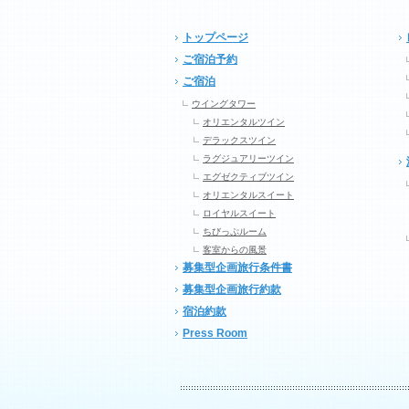
トップページ
ご宿泊予約
ご宿泊
ウイングタワー
オリエンタルツイン
デラックスツイン
ラグジュアリーツイン
エグゼクティブツイン
オリエンタルスイート
ロイヤルスイート
ちびっぷルーム
客室からの風景
募集型企画旅行条件書
募集型企画旅行約款
宿泊約款
Press Room