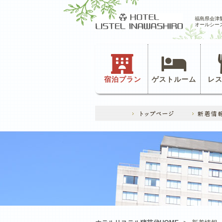
福島県会津
オールシー
宿泊プラン
ゲストルーム
レ