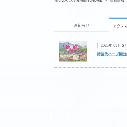
ホテルリステル猪苗代HOME
>
新着情報
お知らせ
アクティ
2025年 03月 2
猪苗代ハーブ園は