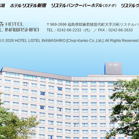
〒969-2696 福島県耶麻郡猪苗代町大字川桁リステル
TEL：0242-66-2233（代） ／ FAX：0242-66-2633
t ©
2026 HOTEL LISTEL INAWASHIRO [Choji-Kanko Co.,Ltd.]. All Rights Reserved