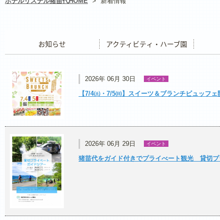
ホテルリステル猪苗代HOME
>
新着情報
お知らせ
アクティビティ・ハーブ園
レストラ
2026年 06月 30日
イベント
【7/4㈯・7/5㈰】スイーツ＆ブランチビュッフェ
2026年 06月 29日
イベント
猪苗代をガイド付きでプライべート観光 貸切プ