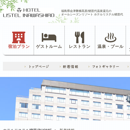
福島県会津磐梯高原/猪苗代温泉湯元の
オールシーズンリゾート ホテルリステル猪苗代
宿泊プラン
ゲストルーム
レストラン
温泉・プール