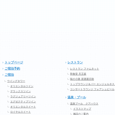
トップページ
レストラン
ご宿泊予約
レストラン ファムネット
和食堂 天王坂
ご宿泊
味の小路 居酒屋庄助
ウイングタワー
トップラウンジ＆バー エンジェルネス
オリエンタルツイン
コンサートラウンジ フォアシュピール
デラックスツイン
ラグジュアリーツイン
温泉・プール
エグゼクティブツイン
温泉プール クアハウス
オリエンタルスイート
イラストマップ
ロイヤルスイート
施設のご案内