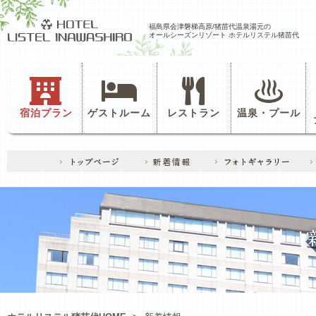
福島県会津磐梯高原/猪苗代温泉湯元の
オールシーズンリゾート ホテルリステル猪苗代
宿泊プラン
ゲストルーム
レストラン
温泉・プール