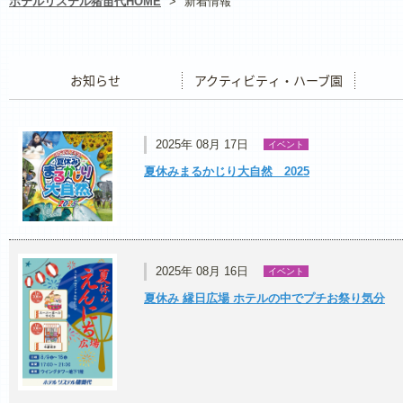
ホテルリステル猪苗代HOME
>
新着情報
お知らせ
アクティビティ・ハーブ園
レストラ
2025年 08月 17日
イベント
夏休みまるかじり大自然 2025
2025年 08月 16日
イベント
夏休み 縁日広場 ホテルの中でプチお祭り気分