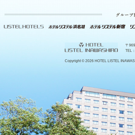
〒96
TEL：
Copyright ©
2026 HOTEL LISTEL INAWASHIR