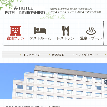
福島県会津磐梯高原/猪苗代温泉湯元の
オールシーズンリゾート ホテルリステル猪苗代
宿泊プラン
ゲストルーム
レストラン
温泉・プール