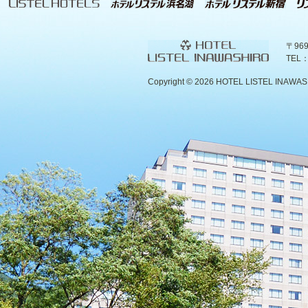
〒96
TEL：
Copyright ©
2026 HOTEL LISTEL INAWASHIR