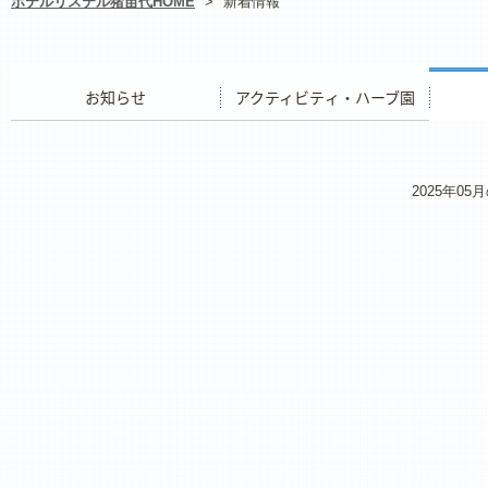
ホテルリステル猪苗代HOME
>
新着情報
お知らせ
アクティビティ・ハーブ園
レストラ
2025年0