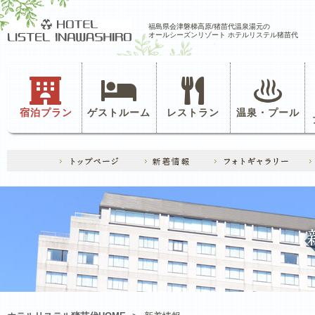
福島県会津磐梯高原/猪苗代温泉湯元の
オールシーズンリゾート ホテルリステル猪苗代
宿泊プラン
ゲストルーム
レストラン
温泉・プール